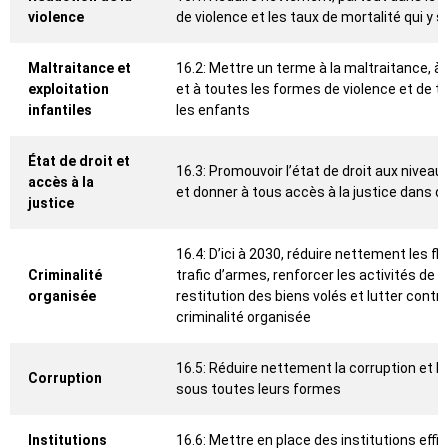
violence
de violence et les taux de mortalité qui y 
Maltraitance et
16.2: Mettre un terme à la maltraitance, à l’
exploitation
et à toutes les formes de violence et de t
infantiles
les enfants
État de droit et
16.3: Promouvoir l’état de droit aux niveaux
accès à la
et donner à tous accès à la justice dans d
justice
16.4: D’ici à 2030, réduire nettement les flux
Criminalité
trafic d’armes, renforcer les activités de 
organisée
restitution des biens volés et lutter cont
criminalité organisée
16.5: Réduire nettement la corruption et l
Corruption
sous toutes leurs formes
Institutions
16.6: Mettre en place des institutions eff