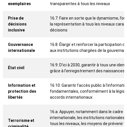
exemplaires
transparentes à tous les niveaux
Prise de
16.7: Faire en sorte que le dynamisme, l’ouv
décisions
la représentation à tous les niveaux caract
inclusive
décisions
Gouvernance
16.8: Élargir et renforcer la participatio
internationale
aux institutions chargées de la gouvernan
16.9: D’ici à 2030, garantir à tous une ide
État civil
grâce à l’enregistrement des naissances
Information et
16.10: Garantir l’accès public à l’informatio
protection des
fondamentales, conformément à la législa
libertés
accords internationaux
16.a: Appuyer, notamment dans le cadre d
internationale, les institutions nationales
Terrorisme et
tous les niveaux, les moyens de prévenir la
criminalité