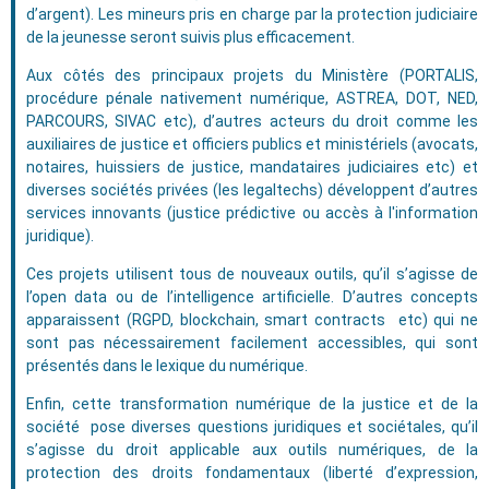
d’argent). Les mineurs pris en charge par la protection judiciaire
de la jeunesse seront suivis plus efficacement.
Aux côtés des principaux projets du Ministère (PORTALIS,
procédure pénale nativement numérique, ASTREA, DOT, NED,
PARCOURS, SIVAC etc), d’autres acteurs du droit comme les
auxiliaires de justice et officiers publics et ministériels (avocats,
notaires, huissiers de justice, mandataires judiciaires etc) et
diverses sociétés privées (les legaltechs) développent d’autres
services innovants (justice prédictive ou accès à l'information
juridique).
Ces projets utilisent tous de nouveaux outils, qu’il s’agisse de
l’open data ou de l’intelligence artificielle. D’autres concepts
apparaissent (RGPD, blockchain, smart contracts etc) qui ne
sont pas nécessairement facilement accessibles, qui sont
présentés dans le lexique du numérique.
Enfin, cette transformation numérique de la justice et de la
société pose diverses questions juridiques et sociétales, qu’il
s’agisse du droit applicable aux outils numériques, de la
protection des droits fondamentaux (liberté d’expression,