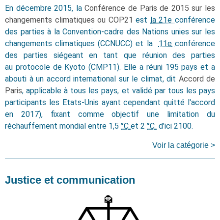
En décembre 2015, la
Conférence de Paris de 2015 sur les
changements climatiques ou COP21
est
la 21e
conférence
des parties à la Convention-cadre des Nations unies sur les
changements climatiques (CCNUCC) et la
11e
conférence
des parties siégeant en tant que réunion des parties
au protocole de Kyoto (CMP11). Elle a réuni 195 pays et a
abouti à un accord international sur le climat, dit
Accord de
Paris
, applicable à tous les pays, et validé par tous les pays
participants les Etats-Unis ayant cependant quitté l'accord
en 2017), fixant comme objectif une limitation du
réchauffement mondial entre 1,5
°C
et 2
°C
d’ici 2100.
Voir la catégorie >
Justice et communication