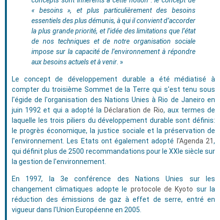
concepts sont inhérents à cette notion : le concept de
« besoins », et plus particulièrement des besoins
essentiels des plus démunis, à qui il convient d’accorder
la plus grande priorité, et l’idée des limitations que l’état
de nos techniques et de notre organisation sociale
impose sur la capacité de l’environnement à répondre
aux besoins actuels et à venir
. »
Le concept de développement durable a été médiatisé à
compter du troisième Sommet de la Terre qui s'est tenu sous
l'égide de l'organisation des Nations Unies à Rio de Janeiro en
juin 1992 et qui a adopté la
Déclaration de Rio
, aux termes de
laquelle les trois piliers du développement durable sont définis:
le progrès économique, la justice sociale et la préservation de
l'environnement. Les Etats ont également adopté
l'Agenda 21
,
qui définit plus de 2500 recommandations pour le XXIe siècle sur
la gestion de l'environnement.
En 1997, la 3e conférence des Nations Unies sur les
changement climatiques adopte le
protocole de Kyoto
sur la
réduction des émissions de gaz à effet de serre, entré en
vigueur dans l'Union Européenne en 2005.