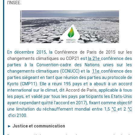
l'INSEE
.
En décembre 2015, la
Conférence de Paris de 2015 sur les
changements climatiques ou COP21
est
la 21e
conférence des
parties à la Convention-cadre des Nations unies sur les
changements climatiques (CCNUCC) et la
11e
conférence des
parties siégeant en tant que réunion des parties au protocole de
Kyoto (CMP11). Elle a réuni 195 pays et a abouti à un accord
international sur le climat, dit
Accord de Paris
, applicable à tous
les pays, et validé par tous les pays participants les Etats-Unis
ayant cependant quitté l'accord en 2017), fixant comme objectif
une limitation du réchauffement mondial entre 1,5
°C
et 2
°C
d’ici 2100.
►
Justice et communication