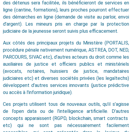
des détenus sera facilitée, ils bénéficieront de services en
ligne (cantine, formations), leurs proches pourront effectuer
des démarches en ligne (demande de visite au parloir, envoi
d’argent). Les mineurs pris en charge par la protection
judiciaire de la jeunesse seront suivis plus efficacement.
Aux côtés des principaux projets du Ministère (PORTALIS,
procédure pénale nativement numérique, ASTREA, DOT, NED,
PARCOURS, SIVAC etc), d’autres acteurs du droit comme les
auxiliaires de justice et officiers publics et ministériels
(avocats, notaires, huissiers de justice, mandataires
judiciaires etc) et diverses sociétés privées (les legaltechs)
développent d’autres services innovants (justice prédictive
ou accès à l'information juridique).
Ces projets utilisent tous de nouveaux outils, qu’il s’agisse
de l’open data ou de l’intelligence artificielle. D’autres
concepts apparaissent (RGPD, blockchain, smart contracts
etc) qui ne sont pas nécessairement facilement