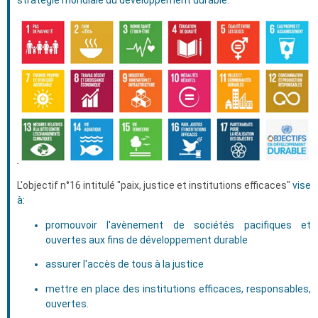
stratégie mondiale du développement durable.
L'objectif n°16 intitulé "paix, justice et institutions efficaces"
vise
à:
promouvoir l'avènement de sociétés pacifiques et
ouvertes aux fins de développement durable
assurer l'accès de tous à la justice
mettre en place des institutions efficaces, responsables,
ouvertes.