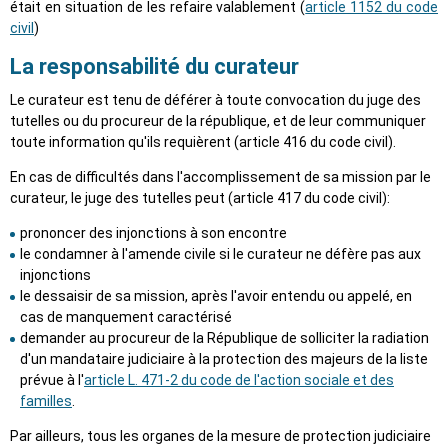
était en situation de les refaire valablement (
article 1152 du code
civil
)
La responsabilité du curateur
Le curateur est tenu de déférer à toute convocation du juge des
tutelles ou du procureur de la république, et de leur communiquer
toute information qu'ils requièrent (article 416 du code civil).
En cas de difficultés dans l'accomplissement de sa mission par le
curateur, le juge des tutelles peut (article 417 du code civil):
prononcer des injonctions à son encontre
le condamner à l'amende civile si le curateur ne défère pas aux
injonctions
le dessaisir de sa mission, après l'avoir entendu ou appelé, en
cas de manquement caractérisé
demander au procureur de la République de solliciter la radiation
d'un mandataire judiciaire à la protection des majeurs de la liste
prévue à l'
article L. 471-2 du code de l'action sociale et des
familles
.
Par ailleurs, tous les organes de la mesure de protection judiciaire