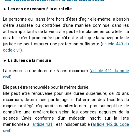
► Les cas de recours à la curatelle
La personne qui, sans être hors d’état d’agir elle-même, a besoin
d’être assistée ou contrôlée d’une manière continue dans les
actes importants de la vie civile peut être placée en curatelle. La
curatelle n’est prononcée que s’il est établi que la sauvegarde de
justice ne peut assurer une protection suffisante (
article 440 du
code civil
).
► La durée de la mesure
La mesure a une durée de 5 ans maximum (
article 441 du code
civil
).
Elle peut être renouvelée pour la même durée.
Elle peut être renouvelée pour une durée supérieure, de 20 ans
maximum, déterminée par le juge, si l’altération des facultés du
majeur protégé n’apparaît manifestement pas susceptible de
connaître une amélioration selon les données acquises de la
science L’avis conforme d’un médecin inscrit sur la liste
mentionnée à l'
article 431
est indispensable (
article 442 du code
civil
).