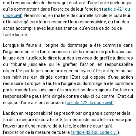
sont responsables du dommage résultant d'une faute quelconque
qu'ils commettent dans l'exercice de leur fonction (
article 421 du
code civil
). Néanmoins, en matière de curatelle simple, le curateur
et le subrogé curateur n'engagent leur responsabilité, du fait des
actes accomplis avec leur assistance, qu'en cas de dol ou de
faute lourde.
Lorsque la faute à l'origine du dommage a été commise dans
l'organisation et le fonctionnement de la mesure de protection par
le juge des tutelles, le directeur des services de greffe judiciaires
du tribunal judiciaire ou le greffier, l'action en responsabilité
diligentée par la personne protégée ou ayant été protégée ou par
ses héritiers est dirigée contre l'Etat qui dispose d'une action
récursoire. Lorsque la faute à l'origine du dommage a été commise
par le mandataire judiciaire à la protection des majeurs, l'action en
responsabilité peut être dirigée contre celui-ci ou contre l'Etat qui
dispose d'une action récursoire (
article 422 du code civil)
.
L'action en responsabilité se prescrit par cinq ans à compter de la
fin de la mesure de curatelle. Si la mesure de curatelle a cessé par
l'ouverture d'une mesure de tutelle, le délai ne court qu'à
l'expiration de la mesure de tutelle (
article 423 du code civil
).