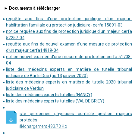
► Documents à télécharger
requête aux fins d'une protection juridique d'un majeur-
habilitation familiale ou protection judiciaire- cerfa 15891-03
notice requête aux fins de protection juridique d'un majeur cerfa
52257-04
requête aux fins de nouvel examen d’une mesure de protection
d'un majeur cerfa14919-04
notice nouvel examen d'une mesure de protection cerfa 51708-
04
liste des médecins experts en matière de tutelle tribunal
judiciaire de Bar le Duc (au 13 janvier 2020)
liste des médecins experts en matière de tutelle 2020 tribunal
judiciaire de Verdun
liste des médecins experts tutelles (NANCY)
liste des médecins experts tutelles (VAL DE BRIEY)
Liste personnes physiques contrôle gestion majeurs
protégés
Téléchargement 493.73 Ko