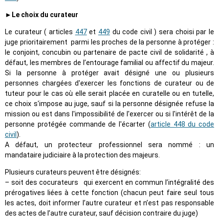
►Le choix du curateur
Le curateur ( articles
447
et
449
du code civil ) sera choisi par le
juge prioritairement parmi les proches de la personne à protéger :
le conjoint, concubin ou partenaire de pacte civil de solidarité , à
défaut, les membres de l’entourage familial ou affectif du majeur.
Si la personne à protéger avait désigné une ou plusieurs
personnes chargées d'exercer les fonctions de curateur ou de
tuteur pour le cas où elle serait placée en curatelle ou en tutelle,
ce choix s'impose au juge, sauf si la personne désignée refuse la
mission ou est dans l'impossibilité de l'exercer ou si l'intérêt de la
personne protégée commande de l'écarter (
article 448 du code
civil
).
A défaut, un protecteur professionnel sera nommé : un
mandataire judiciaire à la protection des majeurs.
Plusieurs curateurs peuvent être désignés:
– soit des cocurateurs qui exercent en commun l’intégralité des
prérogatives liées à cette fonction (chacun peut faire seul tous
les actes, doit informer l’autre curateur et n’est pas responsable
des actes de l’autre curateur, sauf décision contraire du juge)