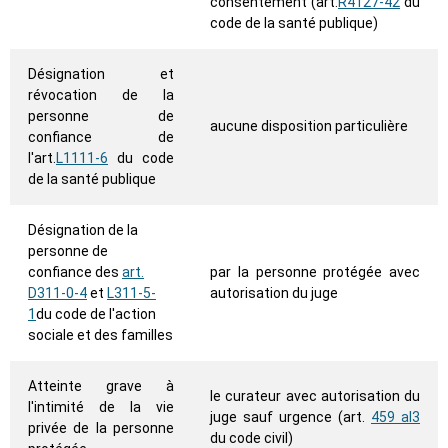
consentement (art.
R4127-42
du
code de la santé publique)
Désignation et
révocation de la
personne de
aucune disposition particulière
confiance de
l'art.
L1111-6
du code
de la santé publique
Désignation de la
personne de
confiance des
art.
par la personne protégée avec
D311-0-4
et
L311-5-
autorisation du juge
1
du code de l'action
sociale et des familles
Atteinte grave à
le curateur avec autorisation du
l'intimité de la vie
juge sauf urgence (art.
459 al3
privée de la personne
du code civil)