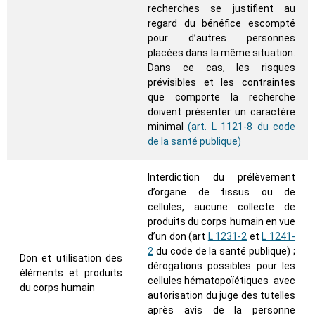
recherches se justifient au
regard du bénéfice escompté
pour d’autres personnes
placées dans la même situation.
Dans ce cas, les risques
prévisibles et les contraintes
que comporte la recherche
doivent présenter un caractère
minimal
(art. L 1121-8 du code
de la santé publique)
Interdiction du prélèvement
d’organe de tissus ou de
cellules, aucune collecte de
produits du corps humain en vue
d’un don (art
L 1231-2
et
L 1241-
2
du code de la santé publique) ;
Don et utilisation des
dérogations possibles pour les
éléments et produits
cellules hématopoïétiques avec
du corps humain
autorisation du juge des tutelles
après avis de la personne