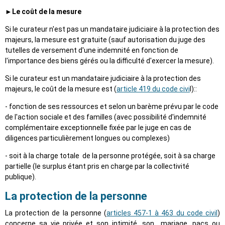
►Le coût de la mesure
Si le curateur n'est pas un mandataire judiciaire à la protection des
majeurs, la mesure est gratuite (sauf autorisation du juge des
tutelles de versement d'une indemnité en fonction de
l'importance des biens gérés ou la difficulté d'exercer la mesure).
Si le curateur est un mandataire judiciaire à la protection des
majeurs, le coût de la mesure est (
article 419 du code civi
l)::
- fonction de ses ressources et selon un barème prévu par le code
de l'action sociale et des familles (avec possibilité d'indemnité
complémentaire exceptionnelle fixée par le juge en cas de
diligences particulièrement longues ou complexes)
- soit à la charge totale de la personne protégée, soit à sa charge
partielle (le surplus étant pris en charge par la collectivité
publique).
La protection de la personne
La protection de la personne (
articles 457-1 à 463 du code civil
)
concerne sa vie privée et son intimité, son mariage, pacs ou