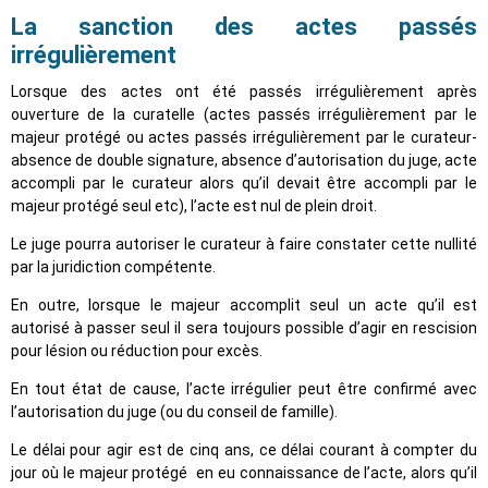
La sanction des actes passés
irrégulièrement
Lorsque des actes ont été passés irrégulièrement après
ouverture de la curatelle (actes passés irrégulièrement par le
majeur protégé ou actes passés irrégulièrement par le curateur-
absence de double signature, absence d’autorisation du juge, acte
accompli par le curateur alors qu’il devait être accompli par le
majeur protégé seul etc), l’acte est nul de plein droit.
Le juge pourra autoriser le curateur à faire constater cette nullité
par la juridiction compétente.
En outre, lorsque le majeur accomplit seul un acte qu’il est
autorisé à passer seul il sera toujours possible d’agir en rescision
pour lésion ou réduction pour excès.
En tout état de cause, l’acte irrégulier peut être confirmé avec
l’autorisation du juge (ou du conseil de famille).
Le délai pour agir est de cinq ans, ce délai courant à compter du
jour où le majeur protégé en eu connaissance de l’acte, alors qu’il