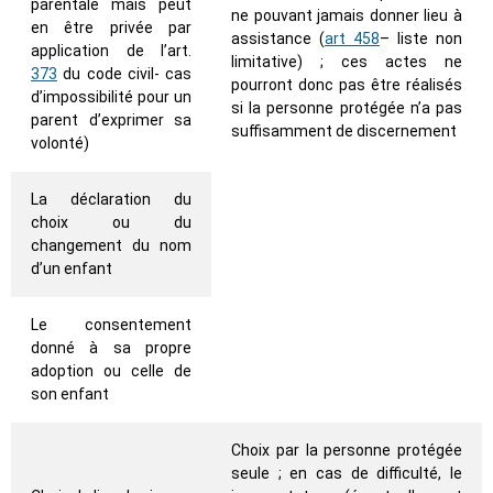
parentale mais peut
ne pouvant jamais donner lieu à
en être privée par
assistance (
art 458
– liste non
application de l’art.
limitative) ; ces actes ne
373
du code civil- cas
pourront donc pas être réalisés
d’impossibilité pour un
si la personne protégée n’a pas
parent d’exprimer sa
suffisamment de discernement
volonté)
La déclaration du
choix ou du
changement du nom
d’un enfant
Le consentement
donné à sa propre
adoption ou celle de
son enfant
Choix par la personne protégée
seule ; en cas de difficulté, le