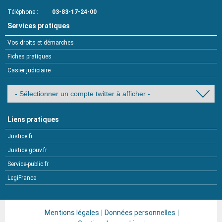
Téléphone
03-83-17-24-00
Services pratiques
Vos droits et démarches
Fiches pratiques
Casier judiciaire
Liens pratiques
Justice.fr
Justice.gouv.fr
Service-public.fr
LegiFrance
Mentions légales
Données personnelles