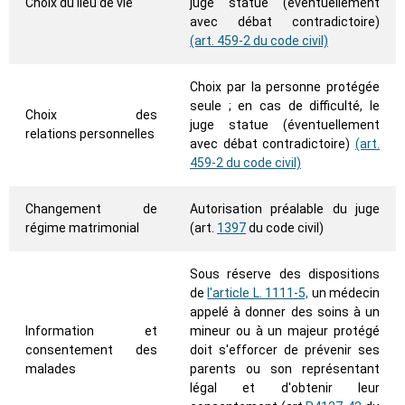
Choix du lieu de vie
juge statue (éventuellement
avec débat contradictoire)
(art. 459-2 du code civil)
Choix par la personne protégée
seule ; en cas de difficulté, le
Choix des
juge statue (éventuellement
relations personnelles
avec débat contradictoire)
(art.
459-2 du code civil)
Changement de
Autorisation préalable du juge
régime matrimonial
(art.
1397
du code civil)
Sous réserve des dispositions
de
l'article L. 1111-5,
un médecin
appelé à donner des soins à un
Information et
mineur ou à un majeur protégé
consentement des
doit s'efforcer de prévenir ses
malades
parents ou son représentant
légal et d'obtenir leur