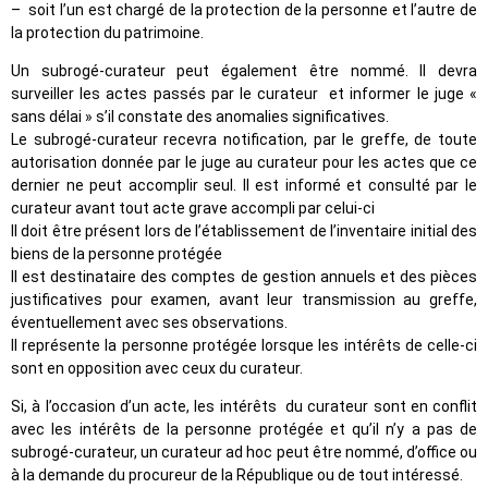
– soit l’un est chargé de la protection de la personne et l’autre de
la protection du patrimoine.
Un subrogé-curateur peut également être nommé. Il devra
surveiller les actes passés par le curateur et informer le juge «
sans délai » s’il constate des anomalies significatives.
Le subrogé-curateur recevra notification, par le greffe, de toute
autorisation donnée par le juge au curateur pour les actes que ce
dernier ne peut accomplir seul. Il est informé et consulté par le
curateur avant tout acte grave accompli par celui-ci
Il doit être présent lors de l’établissement de l’inventaire initial des
biens de la personne protégée
Il est destinataire des comptes de gestion annuels et des pièces
justificatives pour examen, avant leur transmission au greffe,
éventuellement avec ses observations.
Il représente la personne protégée lorsque les intérêts de celle-ci
sont en opposition avec ceux du curateur.
Si, à l’occasion d’un acte, les intérêts du curateur sont en conflit
avec les intérêts de la personne protégée et qu’il n’y a pas de
subrogé-curateur, un curateur ad hoc peut être nommé, d’office ou
à la demande du procureur de la République ou de tout intéressé.