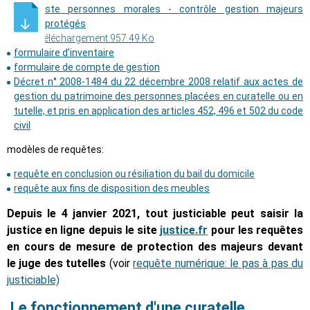
Liste personnes morales - contrôle gestion majeurs
protégés
Téléchargement 957.49 Ko
formulaire d’inventaire
formulaire de compte de gestion
Décret n° 2008-1484 du 22 décembre 2008 relatif aux actes de
gestion du patrimoine des personnes placées en curatelle ou en
tutelle, et pris en application des articles 452, 496 et 502 du code
civil
modèles de requêtes:
requête en conclusion ou résiliation du bail du domicile
requête aux fins de disposition des meubles
Depuis le 4 janvier 2021, tout justiciable peut saisir la
justice en ligne depuis le site
justice.fr
pour les requêtes
en cours de mesure de protection des majeurs devant
le juge des tutelles
(voir
requête numérique: le pas à pas du
justiciable)
Le fonctionnement d'une curatelle