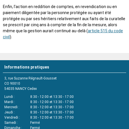
Enfin, l'action en reddition de comptes, en revendication ou en
paiement diligentée par la personne protégée ou ayant été
protégée ou par ses héritiers relativement aux faits de la curatelle
se prescrit par cinq ans à compter de la fin de la mesure, alors
même que la gestion aurait continué au-delà (
article 515 du code
civil
).
Informations pratiques
3, rue Suzanne Régnault-Gousset
CO 90010
54035
NANCY Cedex
Lundi
8:30 - 12:00 et 13:30 - 17:00
Mardi
8:30 - 12:00 et 13:30 - 17:00
Mercredi
8:30 - 12:00 et 13:30 - 17:00
Jeudi
8:30 - 12:00 et 13:30 - 17:00
Vendredi
8:30 - 12:00 et 13:30 - 17:00
Samedi
Fermé
Dimanche
Fermé