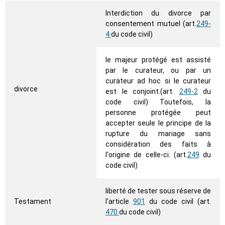
Interdiction du divorce par
consentement mutuel (art.
249-
4
du code civil)
le majeur protégé est assisté
par le curateur, ou par un
curateur ad hoc si le curateur
divorce
est le conjoint.(art.
249-2
du
code civil) Toutefois, la
personne protégée peut
accepter seule le principe de la
rupture du mariage sans
considération des faits à
l'origine de celle-ci. (art.
249
du
code civil)
liberté de tester sous réserve de
Testament
l'article
901
du code civil (art.
470
du code civil)