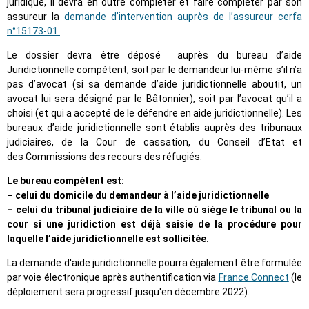
juridique, il devra en outre compléter et faire compléter par son
assureur la
demande d’intervention auprès de l’assureur cerfa
n°15173-01
.
Le dossier devra être déposé auprès du bureau d’aide
Juridictionnelle compétent, soit par le demandeur lui-même s’il n’a
pas d’avocat (si sa demande d’aide juridictionnelle aboutit, un
avocat lui sera désigné par le Bâtonnier), soit par l’avocat qu’il a
choisi (et qui a accepté de le défendre en aide juridictionnelle). Les
bureaux d’aide juridictionnelle sont établis auprès des tribunaux
judiciaires, de la Cour de cassation, du Conseil d’Etat et
des Commissions des recours des réfugiés.
Le bureau compétent est:
– celui du domicile du demandeur à l’aide juridictionnelle
– celui du tribunal judiciaire de la ville où siège le tribunal ou la
cour si une juridiction est déjà saisie de la procédure pour
laquelle l’aide juridictionnelle est sollicitée.
La demande d'aide juridictionnelle pourra également être formulée
par voie électronique après authentification via
France Connect
(le
déploiement sera progressif jusqu'en décembre 2022).