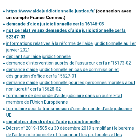
https://www.aidejuridictionnelle.justice.fr/
(connexion avec
un compte France Connect)
demande d'aide juridictionnelle cerfa 16146-03
notice relative aux demandes d’aide juridictionnelle cerfa
52347-03
informations relatives à la réforme de l'aide juridictionnelle au 1er
janvier 2021
dépliant sur l'aide juridictionnelle
demande d’intervention auprès de l’assureur cerfa n°15173-02
demande d’aide juridictionnelle en cas de commission et
désignation d’office cerfa 15627-01
demande d’aide juridictionnelle pour les personnes morales à but
non lucratif cerfa 15628-02
f
ormulaire de demande d’aide judiciaire dans un autre Etat
membre de l’Union Européenne
formulaire pour la transmission d’une demande d’aide judiciaire
UE
simulateur des droits à l’aide juridictionnelle
Décret n° 2019-1505 du 30 décembre 2019 simplifiant le barème
de l’aide juridictionnelle et fusionnant les protocoles et les