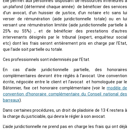
Elle permet aux personnes disposant de ressources inférieures à
un plafond (déterminé chaque année) de bénéficier des services
d’un avocat, d’un huissier de justice, d’un notaire etc sans lui
verser de rémunération (aide juridictionnelle totale) ou en lui
versant une rémunération limitée (aide juridictionnelle partielle à
25% ou 55%) , et de bénéficier des prestations d’autres
intervenants désignés par le tribunal (expert, enquêteur social
etc) dont les frais seront entièrement pris en charge par l’Etat,
que l’aide soit partielle ou totale.
Ces professionnels sont indemnisés par l’Etat.
En cas d’aide juridictionnelle partielle, des honoraires
complémentaires devront être réglés à l’avocat. Une convention
écrite, négociée entre le client et l’avocat et homologuée par le
Bâtonnier, fixe cet honoraire complémentaire (voir le
modèle de
convention d’honoraire complémentaire du Conseil national des
barreaux
).
Dans certaines procédures, un droit de plaidoirie de 13 € restera à
la charge du justiciable, qui devra le régler à son avocat.
L’aide juridictionnelle ne prend pas en charge les frais qui ont déjà