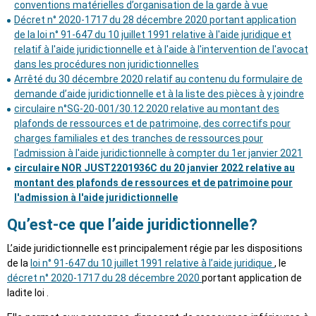
conventions matérielles d’organisation de la garde à vue
Décret n° 2020-1717 du 28 décembre 2020 portant application
de la loi n° 91-647 du 10 juillet 1991 relative à l'aide juridique et
relatif à l'aide juridictionnelle et à l'aide à l'intervention de l'avocat
dans les procédures non juridictionnelles
Arrêté du 30 décembre 2020 relatif au contenu du formulaire de
demande d’aide juridictionnelle et à la liste des pièces à y joindre
circulaire n°SG-20-001/30.12.2020 relative au montant des
plafonds de ressources et de patrimoine, des correctifs pour
charges familiales et des tranches de ressources pour
l'admission à l'aide juridictionnelle à compter du 1er janvier 2021
circulaire NOR JUST2201936C du 20 janvier 2022 relative au
montant des plafonds de ressources et de patrimoine pour
l'admission à l'aide juridictionnelle
Qu’est-ce que l’aide juridictionnelle?
L’aide juridictionnelle est principalement régie par les dispositions
de la
loi n° 91-647 du 10 juillet 1991 relative à l’aide juridique
, le
décret n° 2020-1717 du 28 décembre 2020
portant application de
ladite loi .