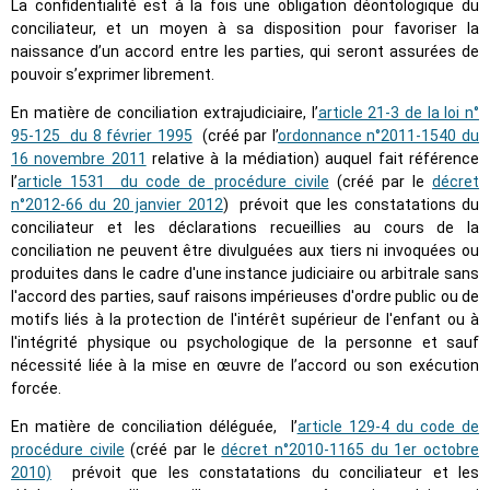
La confidentialité est à la fois une obligation déontologique du
conciliateur, et un moyen à sa disposition pour favoriser la
naissance d’un accord entre les parties, qui seront assurées de
pouvoir s’exprimer librement.
En matière de conciliation extrajudiciaire, l’
article 21-3 de la loi n°
95-125 du 8 février 1995
(créé par l’
ordonnance n°2011-1540 du
16 novembre 2011
relative à la médiation) auquel fait référence
l’
article 1531 du code de procédure civile
(créé par le
décret
n°2012-66 du 20 janvier 2012
) prévoit que les constatations du
conciliateur et les déclarations recueillies au cours de la
conciliation ne peuvent être divulguées aux tiers ni invoquées ou
produites dans le cadre d'une instance judiciaire ou arbitrale sans
l'accord des parties, sauf raisons impérieuses d'ordre public ou de
motifs liés à la protection de l'intérêt supérieur de l'enfant ou à
l'intégrité physique ou psychologique de la personne et sauf
nécessité liée à la mise en œuvre de l’accord ou son exécution
forcée.
En matière de conciliation déléguée, l’
article 129-4 du code de
procédure civile
(créé par le
décret n°2010-1165 du 1er octobre
2010)
prévoit que les constatations du conciliateur et les