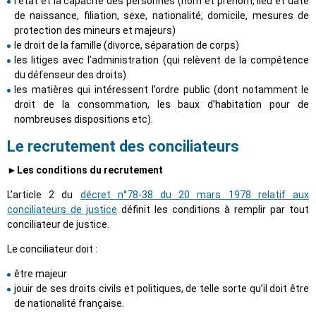
l’état et la capacité des personnes (nom et prénom, lieu et date
de naissance, filiation, sexe, nationalité, domicile, mesures de
protection des mineurs et majeurs)
le droit de la famille (divorce, séparation de corps)
les litiges avec l’administration (qui relèvent de la compétence
du défenseur des droits)
les matières qui intéressent l’ordre public (dont notamment le
droit de la consommation, les baux d’habitation pour de
nombreuses dispositions etc).
Le recrutement des conciliateurs
►Les conditions du recrutement
L’article 2 du
décret n°78-38 du 20 mars 1978 relatif aux
conciliateurs de justice
définit les conditions à remplir par tout
conciliateur de justice.
Le conciliateur doit :
être majeur
jouir de ses droits civils et politiques, de telle sorte qu’il doit être
de nationalité française.