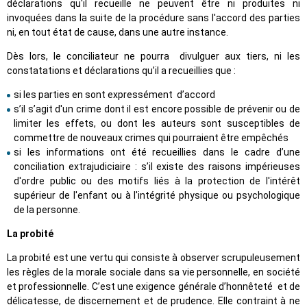
déclarations qu'il recueille ne peuvent être ni produites ni
invoquées dans la suite de la procédure sans l'accord des parties
ni, en tout état de cause, dans une autre instance.
Dès lors, le conciliateur ne pourra divulguer aux tiers, ni les
constatations et déclarations qu’il a recueillies que :
si les parties en sont expressément d’accord
s’il s’agit d'un crime dont il est encore possible de prévenir ou de
limiter les effets, ou dont les auteurs sont susceptibles de
commettre de nouveaux crimes qui pourraient être empêchés
si les informations ont été recueillies dans le cadre d’une
conciliation extrajudiciaire : s’il existe des raisons impérieuses
d'ordre public ou des motifs liés à la protection de l'intérêt
supérieur de l'enfant ou à l'intégrité physique ou psychologique
de la personne.
La probité
La probité est une vertu qui consiste à observer scrupuleusement
les règles de la morale sociale dans sa vie personnelle, en société
et professionnelle. C’est une exigence générale d’honnêteté et de
délicatesse, de discernement et de prudence. Elle contraint à ne