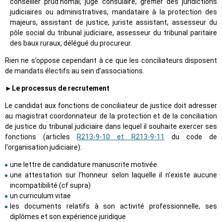
conseiller prud'homal, juge consulaire, greffier des juridictions
judiciaires ou administratives, mandataire à la protection des
majeurs, assistant de justice, juriste assistant, assesseur du
pôle social du tribunal judiciaire, assesseur du tribunal paritaire
des baux ruraux, délégué du procureur.
Rien ne s’oppose cependant à ce que les conciliateurs disposent
de mandats électifs au sein d’associations.
►Le processus de recrutement
Le candidat aux fonctions de conciliateur de justice doit adresser
au magistrat coordonnateur de la protection et de la conciliation
de justice du tribunal judiciaire dans lequel il souhaite exercer ses
fonctions (articles
R213-9-10 et R213-9-11
du code de
l'organisation judiciaire):
une lettre de candidature manuscrite motivée
une attestation sur l'honneur selon laquelle il n'existe aucune
incompatibilité (cf supra)
un curriculum vitae
les documents relatifs à son activité professionnelle, ses
diplômes et son expérience juridique