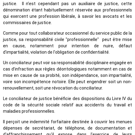
justice. Il n’est cependant pas un auxiliaire de justice, cette
dénomination étant habituellement réservée aux professionnels
qui exercent une profession libérale, à savoir les avocats et les
commissaires de justice.
Comme pour tout collaborateur occasionnel du service public de la
justice, sa responsabilité civile "professionnelle" peut être mise
en cause, notamment pour intention de nuire, défaut
d'impartialité, violation de l'obligation de confidentialité.
Un conciliateur peut voir sa responsabilité disciplinaire engagée en
cas d’infraction aux règles déontologiques notamment en cas de
mise en cause de sa probité, son indépendance, son impartialité,
voire son incompétence notoire. Elle peut engendrer soit un non-
renouvellement, soit une révocation du conciliateur.
Le conciliateur de justice bénéficie des dispositions du Livre IV du
code de la sécurité sociale relatif aux accidents du travail et
maladies professionnelles.
Il perçoit une indemnité forfaitaire destinée à couvrir les menues
dépenses de secrétariat, de téléphone, de documentation et
d'affranchissement qu'il expose dans l'exercice de leurs