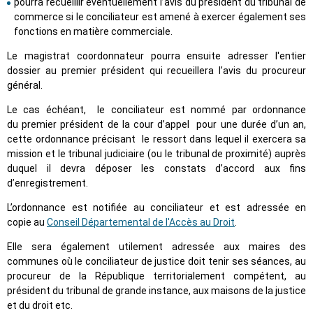
pourra recueillir éventuellement l’avis du président du tribunal de
commerce si le conciliateur est amené à exercer également ses
fonctions en matière commerciale.
Le magistrat coordonnateur pourra ensuite adresser l'entier
dossier au premier président qui recueillera l’avis du procureur
général.
Le cas échéant, le conciliateur est nommé par ordonnance
du premier président de la cour d’appel pour une durée d’un an,
cette ordonnance précisant le ressort dans lequel il exercera sa
mission et le tribunal judiciaire (ou le tribunal de proximité) auprès
duquel il devra déposer les constats d’accord aux fins
d’enregistrement.
L’ordonnance est notifiée au conciliateur et est adressée en
copie au
Conseil Départemental de l'Accès au Droit
.
Elle sera également utilement adressée aux maires des
communes où le conciliateur de justice doit tenir ses séances, au
procureur de la République territorialement compétent, au
président du tribunal de grande instance, aux maisons de la justice
et du droit etc.