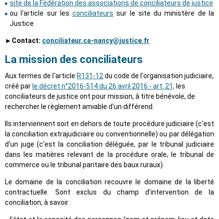
site de la Fédération des associations de conciliateurs de justice
ou l'article sur les
conciliateurs
sur le site du ministère de la
Justice
►Contact:
conciliateur.ca-nancy@justice.fr
La mission des conciliateurs
Aux termes de l'article
R131-12
du code de l'organisation judiciaire,
créé par
le décret n°2016-514 du 26 avril 2016 - art. 21,
les
conciliateurs de justice ont pour mission, à titre bénévole, de
rechercher le règlement amiable d'un différend.
Ils interviennent soit en dehors de toute procédure judiciaire (c'est
la conciliation extrajudiciaire ou conventionnelle) ou par délégation
d'un juge (c'est la conciliation déléguée, par le tribunal judiciaire
dans les matières relevant de la procédure orale, le tribunal de
commerce ou le tribunal paritaire des baux ruraux).
Le domaine de la conciliation recouvre le domaine de la liberté
contractuelle. Sont exclus du champ d’intervention de la
conciliation, à savoir :