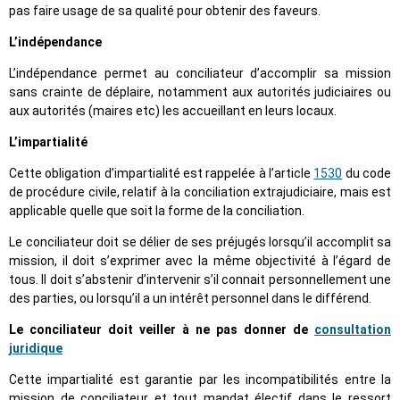
pas faire usage de sa qualité pour obtenir des faveurs.
L’indépendance
L’indépendance permet au conciliateur d’accomplir sa mission
sans crainte de déplaire, notamment aux autorités judiciaires ou
aux autorités (maires etc) les accueillant en leurs locaux.
L’impartialité
Cette obligation d’impartialité est rappelée à l’article
1530
du code
de procédure civile, relatif à la conciliation extrajudiciaire, mais est
applicable quelle que soit la forme de la conciliation.
Le conciliateur doit se délier de ses préjugés lorsqu’il accomplit sa
mission, il doit s’exprimer avec la même objectivité à l’égard de
tous. Il doit s’abstenir d’intervenir s’il connait personnellement une
des parties, ou lorsqu’il a un intérêt personnel dans le différend.
Le conciliateur doit veiller à ne pas donner de
consultation
juridique
Cette impartialité est garantie par les incompatibilités entre la
mission de conciliateur et tout mandat électif dans le ressort