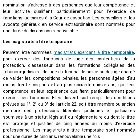
nomination s’adresse à des personnes que leur compétence et
leur activité qualifient particulièrement pour l’exercice de
fonctions judiciaires à la Cour de cassation. Les conseillers et les
avocats généraux en service extraordinaire sont nommés pour
une durée de dix ans non renouvelable
Les magistrats à titre temporaire
Peuvent être nommées
magistrats exerçant à titre temporaire
,
pour exercer des fonctions de juge des contentieux de la
protection, d'assesseur dans les formations collégiales des
tribunaux judiciaire, de juge du tribunal de police ou de juge chargé
de valider les compositions pénales, les personnes âgées d'au
moins trente-cinq ans et au plus soixante-quinze ans, que leur
compétence et leur expérience qualifient particulièrement pour
exercer ces fonctions. Elles doivent soit remplir les conditions
prévues au 1°, 2° ou 3° de l'article 22, soit être membre ou ancien
membre des professions libérales juridiques et judiciaires
soumises à un statut législatif ou réglementaire ou dont le titre
est protégé et justifier de cinq années au moins d'exercice
professionnel. Les magistrats à titre temporaire sont nommés
pour une durée de cinq ans, renouvelable une fois.