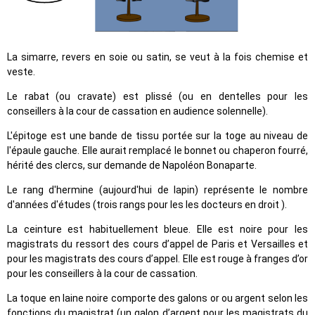
La simarre, revers en soie ou satin, se veut à la fois chemise et
veste.
Le rabat (ou cravate) est plissé (ou en dentelles pour les
conseillers à la cour de cassation en audience solennelle).
L'épitoge est une bande de tissu portée sur la toge au niveau de
l'épaule gauche. Elle aurait remplacé le bonnet ou chaperon fourré,
hérité des clercs, sur demande de Napoléon Bonaparte.
Le rang d'hermine (aujourd'hui de lapin) représente le nombre
d'années d'études (trois rangs pour les les docteurs en droit ).
La ceinture est habituellement bleue. Elle est noire pour les
magistrats du ressort des cours d’appel de Paris et Versailles et
pour les magistrats des cours d’appel. Elle est rouge à franges d’or
pour les conseillers à la cour de cassation.
La toque en laine noire comporte des galons or ou argent selon les
fonctions du magistrat (un galon d’argent pour les magistrats du