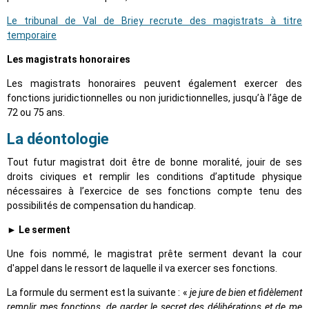
Le tribunal de Val de Briey recrute des magistrats à titre
temporaire
Les magistrats honoraires
Les magistrats honoraires peuvent également exercer des
fonctions juridictionnelles ou non juridictionnelles, jusqu’à l’âge de
72 ou 75 ans.
La déontologie
Tout futur magistrat doit être de bonne moralité, jouir de ses
droits civiques et remplir les conditions d’aptitude physique
nécessaires à l’exercice de ses fonctions compte tenu des
possibilités de compensation du handicap.
► Le serment
Une fois nommé, le magistrat prête serment devant la cour
d'appel dans le ressort de laquelle il va exercer ses fonctions.
La formule du serment est la suivante : «
je jure de bien et fidèlement
remplir mes fonctions, de garder le secret des délibérations et de me