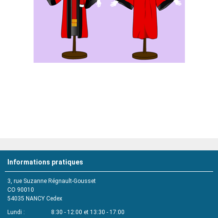
Informations pratiques
3, rue Suzanne Régnault-Gousset
CO 90010
54035
NANCY Cedex
Lundi
8:30 - 12:00 et 13:30 - 17:00