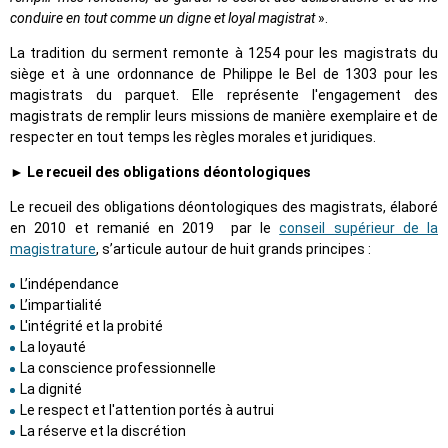
conduire en tout comme un digne et loyal magistrat
».
La tradition du serment remonte à 1254 pour les magistrats du
siège et à une ordonnance de Philippe le Bel de 1303 pour les
magistrats du parquet. Elle représente l'engagement des
magistrats de remplir leurs missions de manière exemplaire et de
respecter en tout temps les règles morales et juridiques.
► Le recueil des obligations déontologiques
Le recueil des obligations déontologiques des magistrats, élaboré
en 2010 et remanié en 2019 par le
conseil supérieur de la
magistrature
, s’articule autour de huit grands principes :
L’indépendance
L’impartialité
L'intégrité et la probité
La loyauté
La conscience professionnelle
La dignité
Le respect et l'attention portés à autrui
La réserve et la discrétion