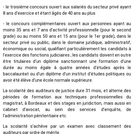
- le troisième concours ouvert aux salariés du secteur privé ayant
8 ans d'exercice et étant âgés de 40 ans au plus
- le concours complémentaires ouvert aux personnes ayant au
moins 35 ans et 7 ans d'activité professionnelle (pour le second
grade) ou au moins 50 ans et 15 ans (pour le 1er grade), dans le
secteur privé ou public, dans le domaine juridique, administratif,
économique ou social, qualifiant particulièrement les candidats à
l'exercice des fonctions judiciaires ; les candidats doivent en outre
être titulaires d'un diplôme sanctionnant une formation d'une
durée au moins égale à quatre années d'études après le
baccalauréat ou d'un diplôme d'un institut d'études politiques ou
avoir été élève d'une école normale supérieure.
La scolarité des auditeurs de justice dure 31 mois, et alterne des
périodes de formation aux techniques professionnelles du
magistrat, à Bordeaux et des stages en juridiction, mais aussi en
cabinet d’avocat, au sein des services d’enquête, de
l’administration pénitentiaire etc.
La scolarité s’achève par un examen avec classement des
auditeurs par ordre de mérite.