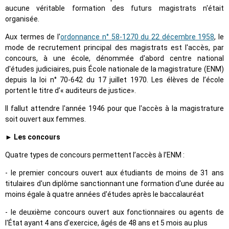
aucune véritable formation des futurs magistrats n'était
organisée.
Aux termes de l'
ordonnance n° 58-1270 du 22 décembre 1958
, le
mode de recrutement principal des magistrats est l'accès, par
concours, à une école, dénommée d'abord centre national
d'études judiciaires, puis École nationale de la magistrature (ENM)
depuis la loi n° 70-642 du 17 juillet 1970. Les élèves de l’école
portent le titre d’« auditeurs de justice».
Il fallut attendre l'année 1946 pour que l'accès à la magistrature
soit ouvert aux femmes.
► Les concours
Quatre types de concours permettent l’accès à l’ENM :
- le premier concours ouvert aux étudiants de moins de 31 ans
titulaires d'un diplôme sanctionnant une formation d'une durée au
moins égale à quatre années d'études après le baccalauréat
- le deuxième concours ouvert aux fonctionnaires ou agents de
l'État ayant 4 ans d'exercice, âgés de 48 ans et 5 mois au plus