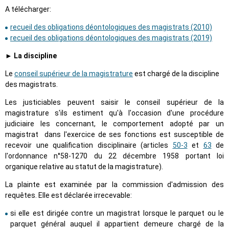
A télécharger:
recueil des obligations déontologiques des magistrats (2010)
recueil des obligations déontologiques des magistrats (2019)
► La discipline
Le
conseil supérieur de la magistrature
est chargé de la discipline
des magistrats.
Les justiciables peuvent saisir le conseil supérieur de la
magistrature s'ils estiment qu'à l'occasion d'une procédure
judiciaire les concernant, le comportement adopté par un
magistrat dans l'exercice de ses fonctions est susceptible de
recevoir une qualification disciplinaire (articles
50-3
et
63
de
l'ordonnance n°58-1270 du 22 décembre 1958 portant loi
organique relative au statut de la magistrature).
La plainte est examinée par la commission d'admission des
requêtes. Elle est déclarée irrecevable:
si elle est dirigée contre un magistrat lorsque le parquet ou le
parquet général auquel il appartient demeure chargé de la