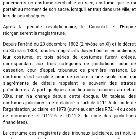
parlements un costume semblable au sien, costume que le roi
portait au moment de son sacre, lorsqu'il entrait dans une ville, et
lors de ses obsèques.
Après la période révolutionnaire, le Consulat et l'Empire
réorganisèrent la magistrature.
Depuis l'arrêté du 23 décembre 1802 (2 nivôse an XI) et le décret
du 30 mars 1808, tous les magistrats doivent porter, en audience,
leur costume, et trois séries de costumes furent créées,
correspondant aux trois catégories de juridictions: cour de
cassation, cour d'appel, tribunaux de première instance. Le
costume s'est simplifié pour se réduire à une seule robe qui
s'agrémente de détails rappelant le souvenir des strates
précédentes. A part quelques modifications minimes au début
XIXe, rien n'a changé depuis cette époque. Un tableau des
costumes judiciaires a été élaboré à l’article R111-6 du code de
l’organisation judiciaire en 1978 (outre aux articles R721-4 du code
de commerce et R112-6 et R212-3 du code des juridictions
financières).
Le costume des magistrats des tribunaux judiciaires, est noir, le