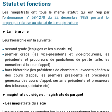
Statut et fonctions
Les magistrats ont tous le même statut, qui est régi par
l’
ordonnance n° 58-1270 du 22 décembre 1958 portant loi
organique relative au statut de la magistrature
.
► La hiérarchie
Leur hiérarchie est la suivante :
second grade (les juges et les substituts)
premier grade (les vice-présidents et vice-procureurs, les
présidents et procureurs de juridictions de petite taille, les
conseillers à la cour d’appel)
hors hiérarchie (les présidents de chambre ou avocats généraux
des cours d’appel, les premiers présidents et procureurs
généraux des cours d’appel, certains présidents et procureurs
des tribunaux judiciaire etc).
► magistrats du siège et magistrats du parquet
●
Les magistrats du siège
Leur mission est de trancher les litiges et sanctionner les auteurs