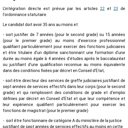
L'intégration directe est prévue par les articles
22
et
23
de
l'ordonnance statutaire.
Le candidat doit avoir 35 ans au moins et:
- soit justifier de 7 années (pour le second grade) ou 15 années
(pour le premier grade) au moins d’exercice professionnel
qualifiant particulièrement pour exercer des fonctions judiciaires
et être titulaire d'un diplôme sanctionnant une formation d'une
durée au moins égale à 4 années d'études après le baccalauréat
ou justifiant d'une qualification reconnue au moins équivalente
dans des conditions fixées par décret en Conseil d'Etat,
- soit être directeur des services de greffe judiciaires justifiant de
sept années de services effectifs dans leur corps (pour le second
grade) et qui remplissent des conditions de grade et d'emploi
définies par décret en Conseil d'Etat et que leur compétence et
leur expérience qualifient particulièrement pour exercer les
fonctions de magistrat (pour le premier grade)
- soit être fonctionnaire de catégorie A du ministère de la justice
justifiant de sept années de services effectifs au moins en cette