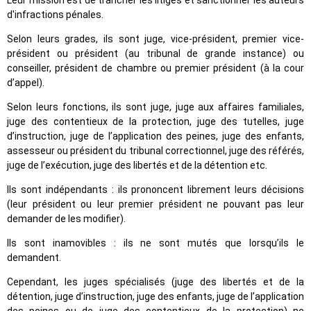
d'infractions pénales.
Selon leurs grades, ils sont juge, vice-président, premier vice-
président ou président (au tribunal de grande instance) ou
conseiller, président de chambre ou premier président (à la cour
d’appel).
Selon leurs fonctions, ils sont juge, juge aux affaires familiales,
juge des contentieux de la protection, juge des tutelles, juge
d’instruction, juge de l’application des peines, juge des enfants,
assesseur ou président du tribunal correctionnel, juge des référés,
juge de l’exécution, juge des libertés et de la détention etc.
Ils sont indépendants : ils prononcent librement leurs décisions
(leur président ou leur premier président ne pouvant pas leur
demander de les modifier).
Ils sont inamovibles : ils ne sont mutés que lorsqu’ils le
demandent.
Cependant, les juges spécialisés (juge des libertés et de la
détention, juge d’instruction, juge des enfants, juge de l’application
des peines ou de juge des contentieux de la protection) ne