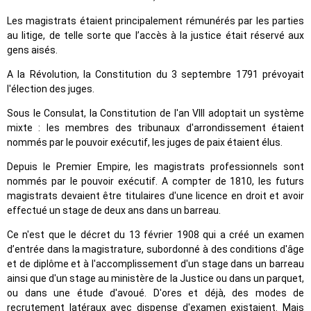
Les magistrats étaient principalement rémunérés par les parties
au litige, de telle sorte que l’accès à la justice était réservé aux
gens aisés.
A la Révolution, la Constitution du 3 septembre 1791 prévoyait
l'élection des juges.
Sous le Consulat, la Constitution de l'an VIII adoptait un système
mixte : les membres des tribunaux d'arrondissement étaient
nommés par le pouvoir exécutif, les juges de paix étaient élus.
Depuis le Premier Empire, les magistrats professionnels sont
nommés par le pouvoir exécutif. A compter de 1810, les futurs
magistrats devaient être titulaires d'une licence en droit et avoir
effectué un stage de deux ans dans un barreau.
Ce n'est que le décret du 13 février 1908 qui a créé un examen
d’entrée dans la magistrature, subordonné à des conditions d'âge
et de diplôme et à l'accomplissement d'un stage dans un barreau
ainsi que d'un stage au ministère de la Justice ou dans un parquet,
ou dans une étude d'avoué. D'ores et déjà, des modes de
recrutement latéraux avec dispense d'examen existaient. Mais