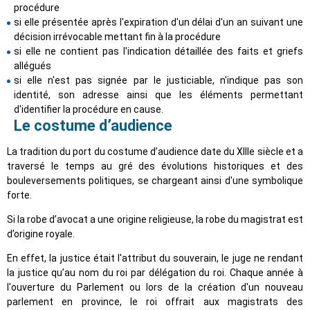
procédure
si elle présentée après l'expiration d'un délai d'un an suivant une
décision irrévocable mettant fin à la procédure
si elle ne contient pas l'indication détaillée des faits et griefs
allégués
si elle n'est pas signée par le justiciable, n'indique pas son
identité, son adresse ainsi que les éléments permettant
d'identifier la procédure en cause.
Le costume d’audience
La tradition du port du costume d’audience date du XIIIe siècle et a
traversé le temps au gré des évolutions historiques et des
bouleversements politiques, se chargeant ainsi d'une symbolique
forte.
Si la robe d’avocat a une origine religieuse, la robe du magistrat est
d’origine royale.
En effet, la justice était l'attribut du souverain, le juge ne rendant
la justice qu’au nom du roi par délégation du roi. Chaque année à
l'ouverture du Parlement ou lors de la création d'un nouveau
parlement en province, le roi offrait aux magistrats des