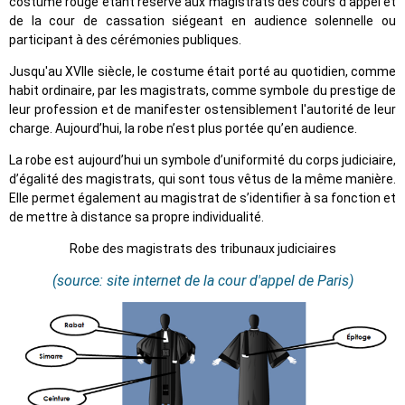
costume rouge étant réservé aux magistrats des cours d’appel et
de la cour de cassation siégeant en audience solennelle ou
participant à des cérémonies publiques.
Jusqu'au XVIIe siècle, le costume était porté au quotidien, comme
habit ordinaire, par les magistrats, comme symbole du prestige de
leur profession et de manifester ostensiblement l'autorité de leur
charge. Aujourd’hui, la robe n’est plus portée qu’en audience.
La robe est aujourd’hui un symbole d’uniformité du corps judiciaire,
d’égalité des magistrats, qui sont tous vêtus de la même manière.
Elle permet également au magistrat de s’identifier à sa fonction et
de mettre à distance sa propre individualité.
Robe des magistrats des tribunaux judiciaires
(source: site internet de la cour d'appel de Paris)