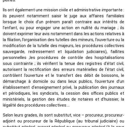
Ils ont également une mission civile et administrative importante :
ils peuvent notamment saisir le juge aux affaires familiales
lorsque le choix d’un prénom paraît contraire aux intérêts de
l’enfant, ou pour engager une action en nullité du mariage ; ils
doivent exprimer leur avis notamment dans les actions relatives à
la filiation, l’organisation des tutelles des mineurs, l’ouverture ou la
modification de la tutelle des majeurs, les procédures collectives
sauvegarde, redressement et liquidation judiciaires), faillites
personnelles ,les procédures de contrôle des hospitalisations
sous contrainte ; ils vérifient la tenue des registres d’état civil,
autorisent la rectification des erreurs matérielles de l’état civil,
contrôlent l’ouverture et le transfert des débit de boissons, le
démarchage à domicile ou dans lieux publics, l’ouverture d’un
établissement d’enseignement privé, la publication des journaux
et périodiques, les syndicats, la cession des offices publics et
ministériels, la gestion des études de notaires et d’huissier, la
légalité des procédures collectives....
Selon leurs grades, ils sont substitut, vice – procureur, procureur-
adjoint ou procureur de la République (au tribunal judiciaire) ou
substitut général, avocat général ou procureur général (à la cour