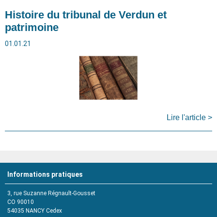
Histoire du tribunal de Verdun et
patrimoine
01.01.21
Lire l'article >
Informations pratiques
3, rue Suzanne Régnault-Gousset
CO 90010
54035
NANCY Cedex