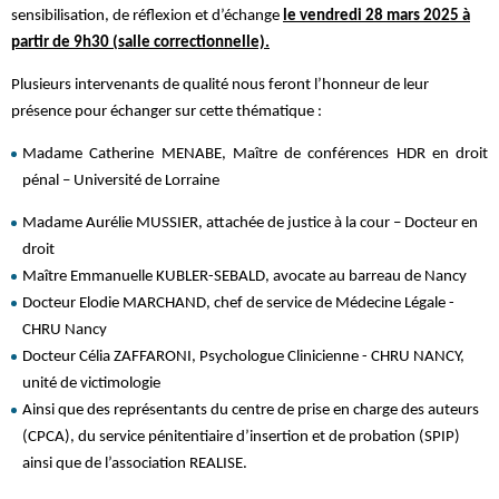
sensibilisation, de réflexion et d’échange
le vendredi 28 mars 2025 à
partir de 9h30 (salle correctionnelle).
Plusieurs intervenants de qualité nous feront l’honneur de leur
présence pour échanger sur cette thématique :
Madame Catherine MENABE, Maître de conférences HDR en droit
pénal – Université de Lorraine
Madame Aurélie MUSSIER, attachée de justice à la cour – Docteur en
droit
Maître Emmanuelle KUBLER-SEBALD, avocate au barreau de Nancy
Docteur Elodie MARCHAND, chef de service de Médecine Légale -
CHRU Nancy
Docteur Célia ZAFFARONI, Psychologue Clinicienne - CHRU NANCY,
unité de victimologie
Ainsi que des représentants du centre de prise en charge des auteurs
(CPCA), du service pénitentiaire d’insertion et de probation (SPIP)
ainsi que de l’association REALISE.