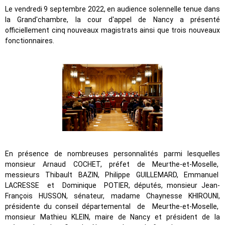
Le vendredi 9 septembre 2022, en audience solennelle tenue dans
la Grand'chambre, la cour d'appel de Nancy a présenté
officiellement cinq nouveaux magistrats ainsi que trois nouveaux
fonctionnaires.
En présence de nombreuses personnalités parmi lesquelles
monsieur Arnaud COCHET, préfet de Meurthe-et-Moselle,
messieurs Thibault BAZIN, Philippe GUILLEMARD, Emmanuel
LACRESSE et Dominique POTIER, députés, monsieur Jean-
François HUSSON, sénateur, madame Chaynesse KHIROUNI,
présidente du conseil départemental de Meurthe-et-Moselle,
monsieur Mathieu KLEIN, maire de Nancy et président de la