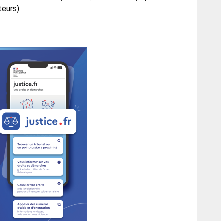
teurs).