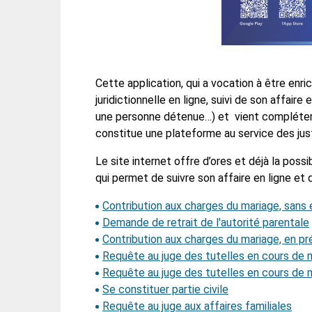
Cette application, qui a vocation à être enr
juridictionnelle en ligne, suivi de son affaire
une personne détenue…) et vient compléter 
constitue une plateforme au service des just
Le site internet offre d’ores et déjà la poss
qui permet de suivre son affaire en ligne et d
Contribution aux charges du mariage, sans 
Demande de retrait de l'autorité parentale
Contribution aux charges du mariage, en pr
Requête au juge des tutelles en cours de 
Requête au juge des tutelles en cours de 
Se constituer partie civile
Requête au juge aux affaires familiales