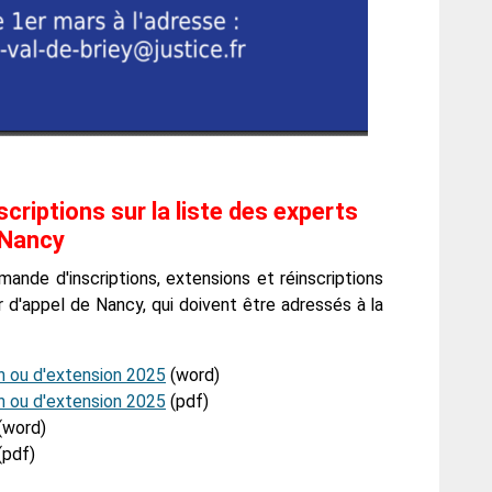
scriptions sur la liste des experts
e Nancy
ande d'inscriptions, extensions et réinscriptions
ur d'appel de Nancy, qui doivent être adressés à la
n ou d'extension 2025
(word)
n ou d'extension 2025
(pdf)
(word)
(pdf)