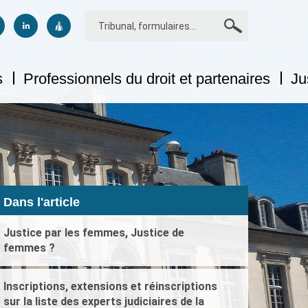
Rechercher
us sur facebook
uivez-nous sur twitter
Suivez-nous sur linkedin
Suivez-nous sur dailymotion
s
Professionnels du droit et partenaires
Jus
Dans l'article
Justice par les femmes, Justice de
femmes ?
Inscriptions, extensions et réinscriptions
sur la liste des experts judiciaires de la