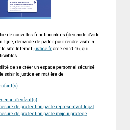
ichie de nouvelles fonctionnalités (demande d’aide
 en ligne, demande de parloir pour rendre visite à
le site Internet
justice.fr
créé en 2016, qui
iciables.
ibilité de se créer un espace personnel sécurisé
e saisir la justice en matière de :
enfant(s)
ésence d'enfant(s)
mesure de protection par le représentant légal
mesure de protection par le majeur protégé