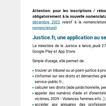
Attention: pour les inscriptions / réin
obligatoirement à la nouvelle nomenclatu
décembre 2022
relatif à la nomenclatu
nomenclature
)
Justice.fr, une application au s
Le ministère de la Justice a lancé, jeudi 27
Google Play et App Store.
Simple d’usage, elle permet de :
trouver un tribunal ou un point-justice à pro
s’informer sur ses droits et démarches grâ
service-public.fr ;
calculer ses droits (aide juridictionnelle, pen
appeler des numéros d’aide et d’orientat
victimes, 3039 - Violences femmes info…) 
accéder aux annuaires des professionn