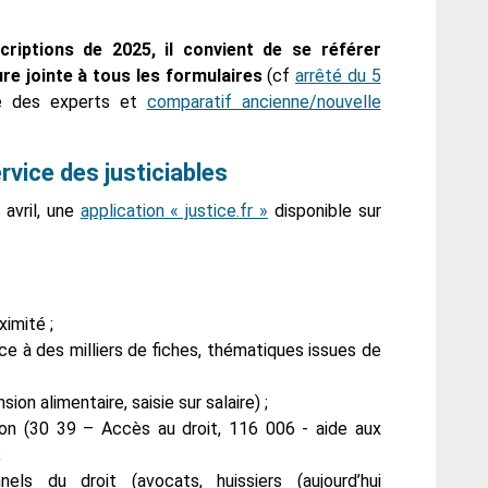
scriptions de 2025, il convient de se référer
re jointe à tous les formulaires
(cf
arrêté du 5
re des experts et
comparatif ancienne/nouvelle
ervice des justiciables
 avril, une
application « justice.fr »
disponible sur
ximité ;
ce à des milliers de fiches, thématiques issues de
sion alimentaire, saisie sur salaire) ;
ion (30 39 – Accès au droit, 116 006 - aide aux
;
els du droit (avocats, huissiers (aujourd’hui