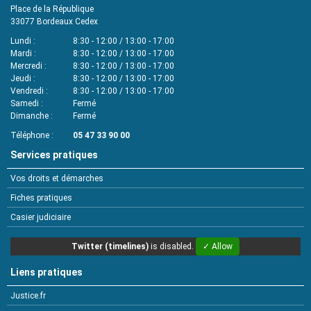
Place de la République
33077
Bordeaux Cedex
Lundi
8:30 - 12:00 / 13:00 - 17:00
Mardi
8:30 - 12:00 / 13:00 - 17:00
Mercredi
8:30 - 12:00 / 13:00 - 17:00
Jeudi
8:30 - 12:00 / 13:00 - 17:00
Vendredi
8:30 - 12:00 / 13:00 - 17:00
Samedi
Fermé
Dimanche
Fermé
Téléphone
05 47 33 90 00
Services pratiques
Vos droits et démarches
Fiches pratiques
Casier judiciaire
Twitter (timelines)
is disabled.
✓ Allow
Liens pratiques
Justice.fr