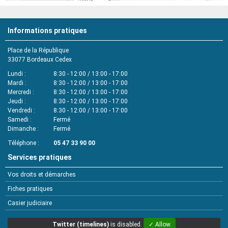
Informations pratiques
Place de la République
33077
Bordeaux Cedex
Lundi
8:30 - 12:00 / 13:00 - 17:00
Mardi
8:30 - 12:00 / 13:00 - 17:00
Mercredi
8:30 - 12:00 / 13:00 - 17:00
Jeudi
8:30 - 12:00 / 13:00 - 17:00
Vendredi
8:30 - 12:00 / 13:00 - 17:00
Samedi
Fermé
Dimanche
Fermé
Téléphone
05 47 33 90 00
Services pratiques
Vos droits et démarches
Fiches pratiques
Casier judiciaire
Twitter (timelines)
is disabled.
✓ Allow