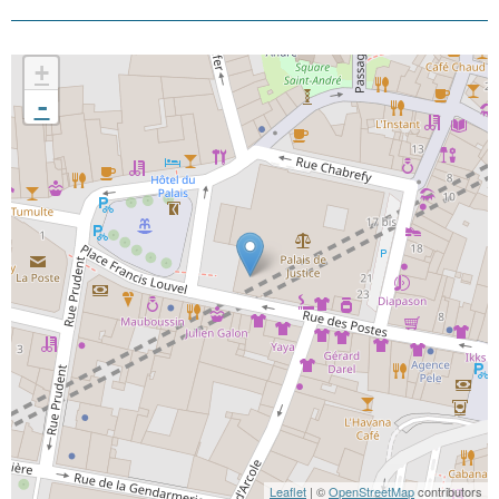
+
-
Leaflet
| ©
OpenStreetMap
contributors