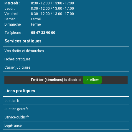
Mercredi
8:30 - 12:00 / 13:00 - 17:00
Jeudi
8:30 - 12:00 / 13:00 - 17:00
Vendredi
8:30 - 12:00 / 13:00 - 17:00
Samedi
Fermé
Dimanche
Fermé
Téléphone
05 47 33 90 00
Services pratiques
Vos droits et démarches
Fiches pratiques
Casier judiciaire
Twitter (timelines)
is disabled.
✓ Allow
Liens pratiques
Justice.fr
Justice.gouv.fr
Service-public.fr
LegiFrance