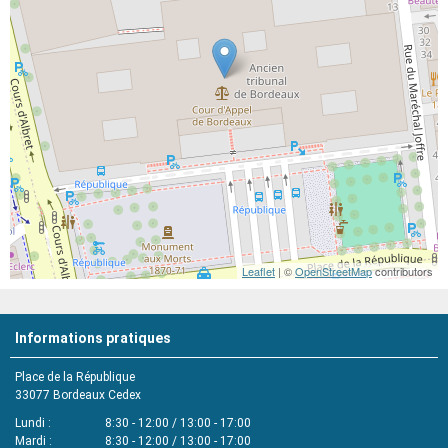
Leaflet
| ©
OpenStreetMap
contributors
Informations pratiques
Place de la République
33077
Bordeaux Cedex
Lundi
8:30 - 12:00 / 13:00 - 17:00
Mardi
8:30 - 12:00 / 13:00 - 17:00