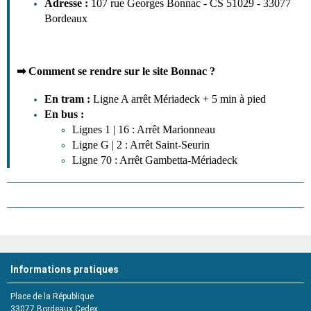
Adresse
:
107 rue Georges Bonnac - CS 51029 - 33077
Bordeaux
➡
Comment se rendre sur le site Bonnac ?
En tram :
Ligne A arrêt Mériadeck + 5 min à pied
En bus :
Lignes 1 | 16 : Arrêt Marionneau
Ligne G | 2 : Arrêt Saint-Seurin
Ligne 70 : Arrêt Gambetta-Mériadeck
Informations pratiques
Place de la République
33077
Bordeaux Cedex