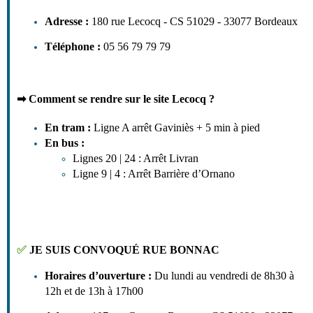
Adresse
:
180 rue Lecocq - CS 51029 - 33077 Bordeaux
Téléphone
:
05 56 79 79 79
➡
Comment se rendre sur le site Lecocq ?
En tram :
Ligne A arrêt Gaviniès + 5 min à pied
En bus :
Lignes 20 | 24 : Arrêt Livran
Ligne 9 | 4 : Arrêt Barrière d’Ornano
✅
JE SUIS CONVOQUÉ RUE BONNAC
Horaires d’ouverture
:
Du lundi au vendredi de 8h30 à
12h et de 13h à 17h00