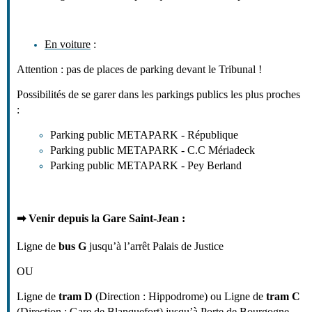
En voiture
:
Attention : pas de places de parking devant le Tribunal !
Possibilités de se garer dans les parkings publics les plus proches
:
Parking public METAPARK - République
Parking public METAPARK - C.C Mériadeck
Parking public METAPARK - Pey Berland
➡
Venir depuis la Gare Saint-Jean :
Ligne de
bus G
jusqu’à l’arrêt Palais de Justice
OU
Ligne de
tram D
(Direction : Hippodrome) ou Ligne de
tram C
(Direction : Gare de Blanquefort) jusqu’à Porte de Bourgogne