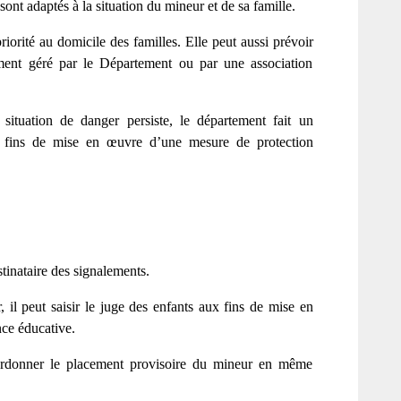
ont adaptés à la situation du mineur et de sa famille.
iorité au domicile des familles. Elle peut aussi prévoir
ment géré par le Département ou par une association
 situation de danger persiste, le département fait un
ux fins de mise en œuvre d’une mesure de protection
stinataire des signalements.
, il peut saisir le juge des enfants aux fins de mise en
nce éducative.
ordonner le placement provisoire du mineur en même
.