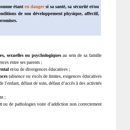
 comme étant
en danger
si
sa santé, sa sécurité et/ou
nditions de son développement physique, affectif,
promises.
es, sexuelles ou psychologiques
au sein de sa famille
ces entre ses parents ;
ental
et/ou de divergences éducatives ;
nces
(absence ou excès de limites, exigences éducatives
e l’enfant, défaut de soin, défaut d’accès à des activités
nt ;
t
ou de pathologies voire d’addiction non correctement