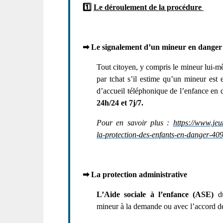
1️⃣
Le déroulement de la procédure
➡
Le signalement d’un mineur en danger
Tout citoyen, y compris le mineur lui-m
par tchat s’il estime qu’un mineur est 
d’accueil téléphonique de l’enfance 
24h/24 et 7j/7.
Pour en savoir plus :
https://www.jeun
la-protection-des-enfants-en-danger-40
➡
La protection administrative
L’Aide sociale à l’enfance (ASE)
du
mineur à la demande ou avec l’accord de