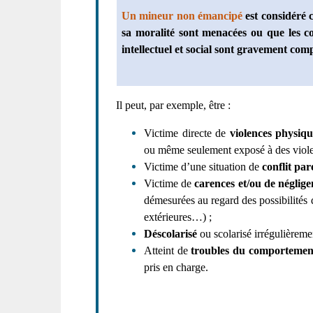
Un mineur non émancipé
est considéré
sa moralité sont menacées ou que les co
intellectuel et social sont gravement com
Il peut, par exemple, être :
Victime directe de
violences physiqu
ou même seulement exposé à des violen
Victime d’une situation de
conflit par
Victime de
carences et/ou de néglige
démesurées au regard des possibilités d
extérieures…) ;
Déscolarisé
ou scolarisé irrégulièreme
Atteint de
troubles du comportemen
pris en charge.