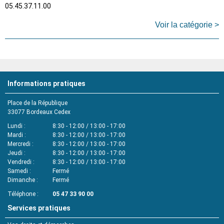
05.45.37.11.00
Voir la catégorie >
Informations pratiques
Place de la République
33077
Bordeaux Cedex
Lundi
8:30 - 12:00 / 13:00 - 17:00
Mardi
8:30 - 12:00 / 13:00 - 17:00
Mercredi
8:30 - 12:00 / 13:00 - 17:00
Jeudi
8:30 - 12:00 / 13:00 - 17:00
Vendredi
8:30 - 12:00 / 13:00 - 17:00
Samedi
Fermé
Dimanche
Fermé
Téléphone
05 47 33 90 00
Services pratiques