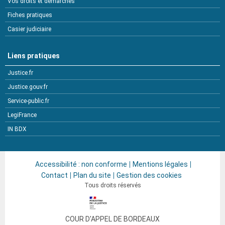
Vos droits et démarches
Fiches pratiques
Casier judiciaire
Liens pratiques
Justice.fr
Justice.gouv.fr
Service-public.fr
LegiFrance
IN BDX
Accessibilité : non conforme
Mentions légales
Contact
Plan du site
Gestion des cookies
Tous droits réservés
COUR D'APPEL DE
BORDEAUX