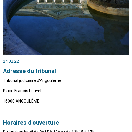
24.02.22
Adresse du tribunal
Tribunal judiciaire d'Angoulême
Place Francis Louvel
16000 ANGOULÊME
Horaires d'ouverture
Du lundi au jeudi de 8h15 à 12h et de 13h15 à 17h