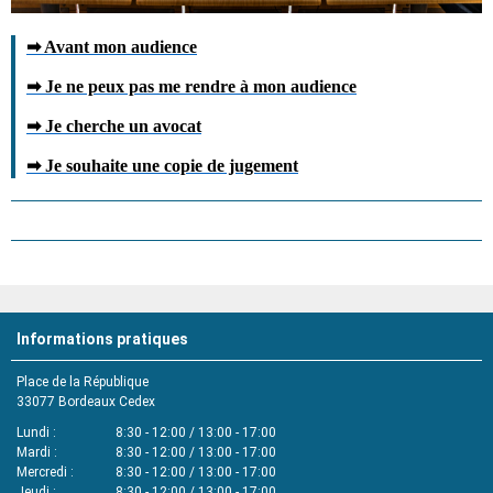
➡
Avant mon audience
➡
Je ne peux pas me rendre à mon audience
➡
Je cherche un avocat
➡
Je souhaite une copie de jugement
Informations pratiques
Place de la République
33077
Bordeaux Cedex
Lundi
8:30 - 12:00 / 13:00 - 17:00
Mardi
8:30 - 12:00 / 13:00 - 17:00
Mercredi
8:30 - 12:00 / 13:00 - 17:00
Jeudi
8:30 - 12:00 / 13:00 - 17:00