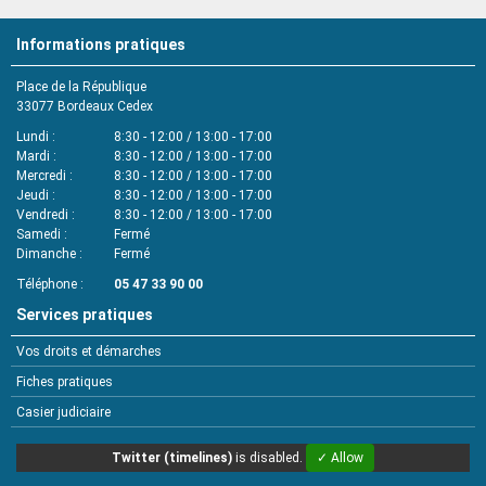
Informations pratiques
Place de la République
33077
Bordeaux Cedex
Lundi
8:30 - 12:00 / 13:00 - 17:00
Mardi
8:30 - 12:00 / 13:00 - 17:00
Mercredi
8:30 - 12:00 / 13:00 - 17:00
Jeudi
8:30 - 12:00 / 13:00 - 17:00
Vendredi
8:30 - 12:00 / 13:00 - 17:00
Samedi
Fermé
Dimanche
Fermé
Téléphone
05 47 33 90 00
Services pratiques
Vos droits et démarches
Fiches pratiques
Casier judiciaire
Twitter (timelines)
is disabled.
✓ Allow