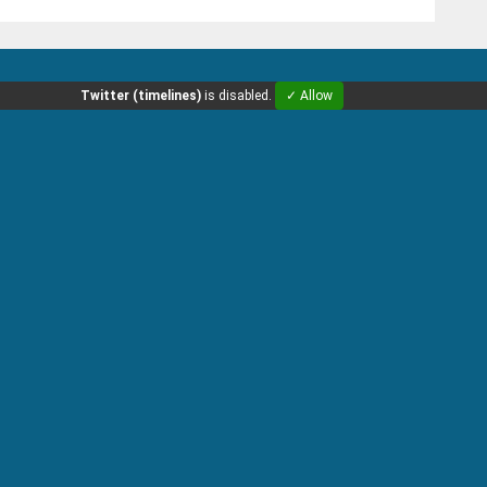
Twitter (timelines)
is disabled.
✓ Allow