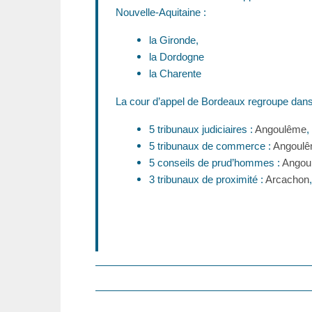
Nouvelle-Aquitaine :
la Gironde,
la Dordogne
la Charente
La cour d’appel de Bordeaux regroupe dans 
5 tribunaux judiciaires :
Angoulême
,
5 tribunaux de commerce :
Angoul
5 conseils de prud’hommes :
Angou
3 tribunaux de proximité :
Arcachon