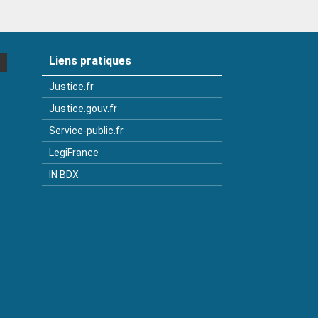
Liens pratiques
Justice.fr
Justice.gouv.fr
Service-public.fr
LegiFrance
IN BDX