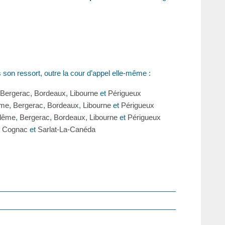
son ressort, outre la cour d’appel elle-même :
Bergerac
,
Bordeaux
,
Libourne
et
Périgueux
ême
,
Bergerac
,
Bordeaux
,
Libourne
et
Périgueux
lême
,
Bergerac
,
Bordeaux,
Libourne
et
Périgueux
,
Cognac
et
Sarlat-La-Canéda