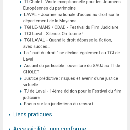
TI Cholet : Visite exceptionnelle pour les Journées
Européennes du patrimoine.
LAVAL - Journée nationale d'accès au droit sur le
département de la Mayenne
TGI LE-MANS / CDAD - Festival du Film Judiciaire
TGI Laval - Silence, On tourne !
TGI LAVAL - Quand le droit dépasse la fiction,
avec succès...
La " nuit du droit " se décline également au TGI de
Laval
Accueil du justiciable : ouverture du SAUJ au TI de
CHOLET
Justice prédictive : risques et avenir d'une justice
virtuelle
TJ de Laval - 14ème édition pour le Festival du film
judiciaire
Focus sur les juridictions du ressort
Liens pratiques
Accessibilité : non conforme