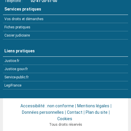
Téléphone
02-41-20-51-00
Services pratiques
Vos droits et démarches
Fiches pratiques
Casier judiciaire
Liens pratiques
Justice.fr
Justice.gouv.fr
Service-public.fr
LegiFrance
Accessibilité : non conforme
Mentions légales
Données personnelles
Contact
Plan du site
Cookies
Tous droits réservés