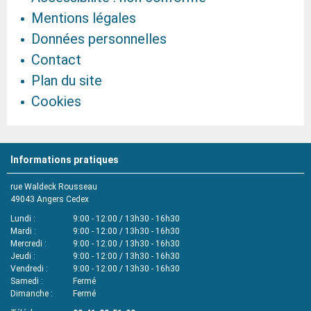
Mentions légales
Données personnelles
Contact
Plan du site
Cookies
Informations pratiques
rue Waldeck Rousseau
49043
Angers Cedex
Lundi
9:00 - 12:00 / 13h30 - 16h30
Mardi
9:00 - 12:00 / 13h30 - 16h30
Mercredi
9:00 - 12:00 / 13h30 - 16h30
Jeudi
9:00 - 12:00 / 13h30 - 16h30
Vendredi
9:00 - 12:00 / 13h30 - 16h30
Samedi
Fermé
Dimanche
Fermé