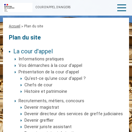
COUR D'APPEL D'ANGERS
Fil
Accueil
Plan du site
d'Ariane
Plan du site
La cour d'appel
Informations pratiques
Vos démarches à la cour d'appel
Présentation de la cour d'appel
Qu'est-ce qu'une cour d'appel ?
Chefs de cour
Histoire et patrimoine
Recrutements, métiers, concours
Devenir magistrat
Devenir directeur des services de greffe judiciaires
Devenir greffier
Devenir juriste assistant