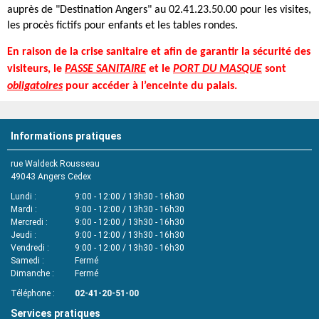
auprès de "Destination Angers" au 02.41.23.50.00 pour les visites,
les procès fictifs pour enfants et les tables rondes.
En raison de la crise sanitaire et afin de garantir la sécurité des
visiteurs, le
PASSE SANITAIRE
et le
PORT DU MASQUE
sont
obligatoires
pour accéder à l’enceinte du palais.
Informations pratiques
rue Waldeck Rousseau
49043
Angers Cedex
Lundi
9:00 - 12:00 / 13h30 - 16h30
Mardi
9:00 - 12:00 / 13h30 - 16h30
Mercredi
9:00 - 12:00 / 13h30 - 16h30
Jeudi
9:00 - 12:00 / 13h30 - 16h30
Vendredi
9:00 - 12:00 / 13h30 - 16h30
Samedi
Fermé
Dimanche
Fermé
Téléphone
02-41-20-51-00
Services pratiques