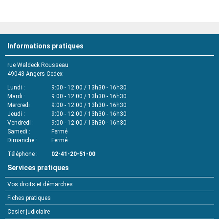
Informations pratiques
rue Waldeck Rousseau
49043
Angers Cedex
Lundi
9:00 - 12:00 / 13h30 - 16h30
Mardi
9:00 - 12:00 / 13h30 - 16h30
Mercredi
9:00 - 12:00 / 13h30 - 16h30
Jeudi
9:00 - 12:00 / 13h30 - 16h30
Vendredi
9:00 - 12:00 / 13h30 - 16h30
Samedi
Fermé
Dimanche
Fermé
Téléphone
02-41-20-51-00
Services pratiques
Vos droits et démarches
Fiches pratiques
Casier judiciaire