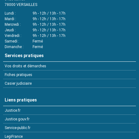
78000
VERSAILLES
Lundi
9h - 12h / 13h - 17h
Mardi
9h - 12h / 13h - 17h
Mercredi
9h - 12h / 13h - 17h
Jeudi
9h - 12h / 13h - 17h
Vendredi
9h - 12h / 13h - 17h
Samedi
Fermé
Dimanche
Fermé
Services pratiques
Vos droits et démarches
Fiches pratiques
Casier judiciaire
Liens pratiques
Justice.fr
Justice.gouv.fr
Service-public.fr
LegiFrance