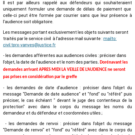
Il est par ailleurs rappelé aux défendeurs qui souhaiteraient
uniquement formuler une demande de délais de paiement que
celle-ci peut être formée par courrier sans que leur présence à
l'audience soit obligatoire.
Les messages portant exclusivement les objets suivants seront
traités par le service civil à l'adresse mail suivante :
mailto:
civil.tprx-vanves@justice.fr
- les demandes afférentes aux audiences civiles : préciser dans
l’objet, la date de l’audience et le nom des parties
.
Dorénavant les
demandes arrivant APRES MIDI LA VEILLE DE L’AUDIENCE ne seront
pas prises en considération par le greffe
- les demandes de date d’audience : préciser dans l’objet du
message "Demande de date audience" et "fond" ou "référé" puis
préciser, le cas échéant " devant le juge des contentieux de la
protection" avec dans le corps du message les noms du
demandeur et du défendeur et coordonnées utiles ;
- les demandes de renvoi : préciser dans l’objet du message
"Demande de renvoi" et "fond" ou "référé" avec dans le corps du