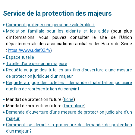
Service de la protection des majeurs
Comment protéger une personne vulnérable ?
Médiation familiale pour les aidants et les aidés
(pour plus
d'informations, vous pouvez consulter le site de l'Union
départementale des associations familiales des Hauts-de-Seine
:
https://www.udaf92.fr/
)
Espace tutelle
Tutelle d'une personne majeure
Requête au juge des tutelles aux fins d'ouverture d'une mesure
de protection juridique d'un majeur
Requête au juge des tutelles : demande d'habilitation judiciaire
aux fins de représentation du conjoint
Mandat de protection future (
fiche
)
Mandat de protection future (
formulaire
)
Demande d'ouverture d'une mesure de protection judiciaire d'un
majeur
Comment se déroule la procédure de demande de protection
d'un majeur ?