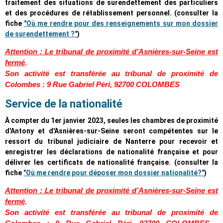
traitement des situations de surendettement des particuliers
et des procédures de rétablissement personnel. (consulter la
fiche
"Où me rendre pour des renseignements sur mon dossier
de surendettement ?"
)
Attention : Le tribunal de proximité d’Asnières-sur-Seine est
fermé
.
Son activité est transférée au tribunal de proximité de
Colombes :
9 Rue Gabriel Péri, 92700 COLOMBES
Service de la nationalité
À compter du 1er janvier 2023, seules les chambres de proximité
d'Antony et d'Asnières-sur-Seine seront compétentes sur le
ressort du tribunal judiciaire de Nanterre pour recevoir et
enregistrer les déclarations de nationalité française et pour
délivrer les certificats de nationalité française. (consulter la
fiche
"Où me rendre pour déposer mon dossier nationalité?"
)
Attention : Le tribunal de proximité d’Asnières-sur-Seine est
fermé
.
Son activité est transférée au tribunal de proximité de