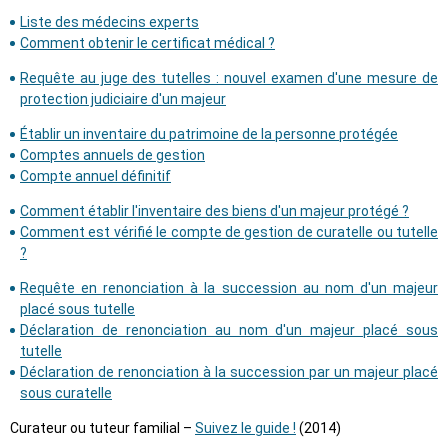
Liste des médecins experts
Comment obtenir le certificat médical ?
Requête au juge des tutelles : nouvel examen d'une mesure de
protection judiciaire d'un majeur
Établir un inventaire du patrimoine de la personne protégée
Comptes annuels de gestion
Compte annuel définitif
Comment établir l'inventaire des biens d'un majeur protégé ?
Comment est vérifié le compte de gestion de curatelle ou tutelle
?
Requête en renonciation à la succession au nom d'un majeur
placé sous tutelle
Déclaration de renonciation au nom d'un majeur placé sous
tutelle
Déclaration de renonciation à la succession par un majeur placé
sous curatelle
Curateur ou tuteur familial –
Suivez le guide !
(2014)