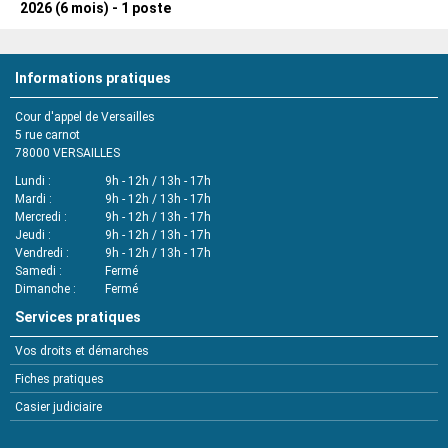
2026 (6 mois) - 1 poste
Informations pratiques
Cour d'appel de Versailles
5 rue carnot
78000
VERSAILLES
Lundi
9h - 12h / 13h - 17h
Mardi
9h - 12h / 13h - 17h
Mercredi
9h - 12h / 13h - 17h
Jeudi
9h - 12h / 13h - 17h
Vendredi
9h - 12h / 13h - 17h
Samedi
Fermé
Dimanche
Fermé
Services pratiques
Vos droits et démarches
Fiches pratiques
Casier judiciaire