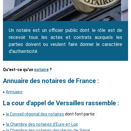
Un notaire est un officier public dont le rôle est de
recevoir tous les actes et contrats auxquels les
parties doivent ou veulent faire donner le caractère
d'authenticité.
Qu'est-ce qu'un
notaire
?
Annuaire des notaires de France :
Annuaire
La cour d'appel de Versailles rassemble :
le Conseil régional des notaires
dont font partie :
la Chambre des notaires d'Eure-et-Loir
la Chambre des notaires des Hauts-de-Seine