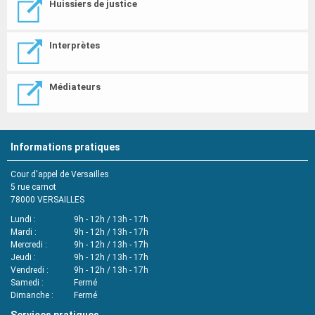
Huissiers de justice
Interprètes
Médiateurs
Informations pratiques
Cour d'appel de Versailles
5 rue carnot
78000
VERSAILLES
Lundi
9h - 12h / 13h - 17h
Mardi
9h - 12h / 13h - 17h
Mercredi
9h - 12h / 13h - 17h
Jeudi
9h - 12h / 13h - 17h
Vendredi
9h - 12h / 13h - 17h
Samedi
Fermé
Dimanche
Fermé