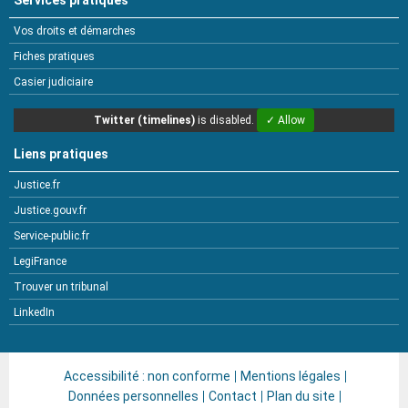
Services pratiques
Vos droits et démarches
Fiches pratiques
Casier judiciaire
Twitter (timelines)
is disabled.
✓ Allow
Liens pratiques
Justice.fr
Justice.gouv.fr
Service-public.fr
LegiFrance
Trouver un tribunal
LinkedIn
Accessibilité : non conforme
Mentions légales
Données personnelles
Contact
Plan du site