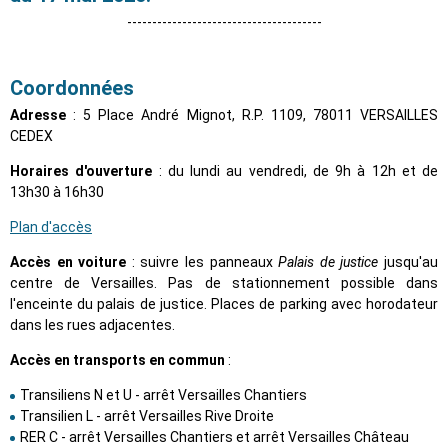
---------------------------------------
Coordonnées
Adresse
: 5 Place André Mignot, R.P. 1109, 78011 VERSAILLES
CEDEX
Horaires d'ouverture
: du lundi au vendredi,
de 9h à 12h et de
13h30 à 16h30
Plan d'accès
Accès en voiture
: suivre les panneaux
Palais de justice
jusqu'au
centre de Versailles. Pas de stationnement possible dans
l'enceinte du palais de justice. Places de parking avec horodateur
dans les rues adjacentes.
Accès en transports en commun
:
Transiliens N et U - arrêt Versailles Chantiers
Transilien L - arrêt Versailles Rive Droite
RER C - arrêt Versailles Chantiers et arrêt Versailles Château