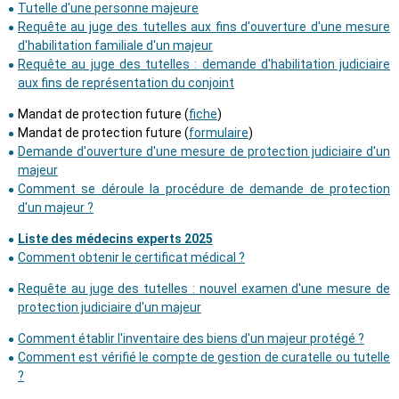
Tutelle d'une personne majeure
Requête au juge des tutelles aux fins d'ouverture d'une mesure
d'habilitation familiale d'un majeur
Requête au juge des tutelles : demande d'habilitation judiciaire
aux fins de représentation du conjoint
Mandat de protection future (
fiche
)
Mandat de protection future (
formulaire
)
Demande d'ouverture d'une mesure de protection judiciaire d'un
majeur
Comment se déroule la procédure de demande de protection
d'un majeur ?
Liste des médecins experts 2025
Comment obtenir le certificat médical ?
Requête au juge des tutelles : nouvel examen d'une mesure de
protection judiciaire d'un majeur
Comment établir l'inventaire des biens d'un majeur protégé ?
Comment est vérifié le compte de gestion de curatelle ou tutelle
?