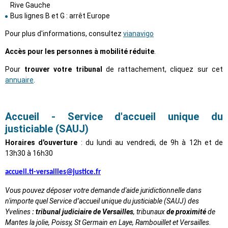
Rive Gauche
Bus lignes B et G : arrêt Europe
Pour plus d'informations, consultez
vianavigo
Accès pour les personnes à mobilité réduite
.
Pour
trouver votre tribunal
de rattachement, cliquez sur cet
annuaire
.
Accueil - Service d'accueil unique du
justiciable (SAUJ)
Horaires d'ouverture
: du lundi au vendredi,
de 9h à 12h et de
13h30 à 16h30
accueil.ti-versailles@justice.fr
Vous pouvez déposer votre demande d'aide juridictionnelle dans
n'importe quel Service d’accueil unique du justiciable (SAUJ) des
Yvelines
: tribunal judiciaire de Versailles
, tribunaux
de proximité
de
Mantes la jolie, Poissy, St Germain en Laye, Rambouillet et Versailles.