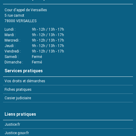
Cour d'appel de Versailles
5 rue carnot
78000
VERSAILLES
Lundi
9h - 12h / 13h - 17h
Mardi
9h - 12h / 13h - 17h
Mercredi
9h - 12h / 13h - 17h
Jeudi
9h - 12h / 13h - 17h
Vendredi
9h - 12h / 13h - 17h
Samedi
Fermé
Dimanche
Fermé
Services pratiques
Vos droits et démarches
Fiches pratiques
Casier judiciaire
Liens pratiques
Justice.fr
Justice.gouv.fr