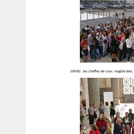
10h00 : les cheffes de cour, magistrates,