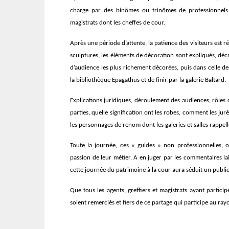
charge par des binômes ou trinômes de professionnels b
magistrats dont les cheffes de cour.
Après une période d’attente, la patience des visiteurs est ré
sculptures, les éléments de décoration sont expliqués, décr
d’audience les plus richement décorées, puis dans celle de
la bibliothèque Epagathus et de finir par la galerie Baltard.
Explications juridiques, déroulement des audiences, rôles 
parties, quelle signification ont les robes, comment les juré
les personnages de renom dont les galeries et salles rappell
Toute la journée, ces « guides » non professionnelles, o
passion de leur métier. A en juger par les commentaires laiss
cette journée du patrimoine à la cour aura séduit un publi
Que tous les agents, greffiers et magistrats ayant partic
soient remerciés et fiers de ce partage qui participe au ray