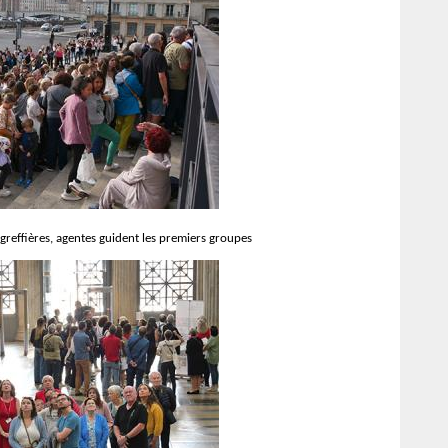
 greffières, agentes guident les premiers groupes