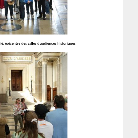
gié, épicentre des salles d’audiences historiques