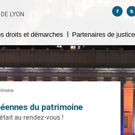
Suivez-no
S
 DE LYON
s droits et démarches
Partenaires de justice
rimoine
péennes du patrimoine
était au rendez-vous !