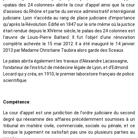
«palais des 24 colonnes» abrite la cour d’appel ainsi que la cour
d’assises du Rhône et partie du service administratif interrégional
judiciaire. Lyon n’accéda au rang de place judiciaire d’importance
qu’après la Révolution. Édifié en 1847 sur le site même où la justice
était rendue depuis le XIVème siècle, le palais des 24 colonnes est
l'œuvre de Louis-Pierre Baltard. Il fut l'objet d'une rénovation
complète achevée le 15 mai 2012. Il a été inauguré le 14 janvier
2013 par Madame Christiane Taubira alors garde des Sceaux.
Le palais abrita également les travaux d'Alexandre Lacassagne,
fondateur de l'institut de médecine légale de Lyon, et d'Edmond
Locard qui y créa, en 1910, le premier laboratoire français de police
scientifique.
Compétence
:
La cour d'appel est une juridiction de l'ordre judiciaire du second
degré qui réexamine des affaires précédemment soumises à un
tribunal en matière civile, commerciale, sociale ou pénale, et ce
lorsque le jugement ne satisfait pas une ou plusieurs parties au