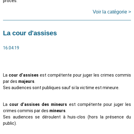
procès.
Voir la catégorie >
La cour d'assises
16.04.19
La
cour d’assises
est compétente pour
juger les crimes commis
par des
majeurs
.
Ses audiences sont publiques sauf si la victime est mineure.
La
cour d’assises des mineurs
est compétente p
our juger les
crimes commis par des
mineurs
.
Ses audiences se déroulent à huis-clos (hors la présence du
public).