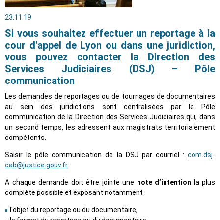
23.11.19
Si vous souhaitez effectuer un reportage à la
cour d'appel de Lyon ou dans une juridiction,
vous pouvez contacter la Direction des
Services Judiciaires (DSJ) – Pôle
communication
Les demandes de reportages ou de tournages de documentaires
au sein des juridictions sont centralisées par le Pôle
communication de la Direction des Services Judiciaires qui, dans
un second temps, les adressent aux magistrats territorialement
compétents.
Saisir le pôle communication de la DSJ par courriel :
com.dsj-
cab@justice.gouv.fr
A chaque demande doit être jointe une
note d’intention
la plus
complète possible et exposant notamment :
l'objet du reportage ou du documentaire,
le format du reportage ou du documentaire,