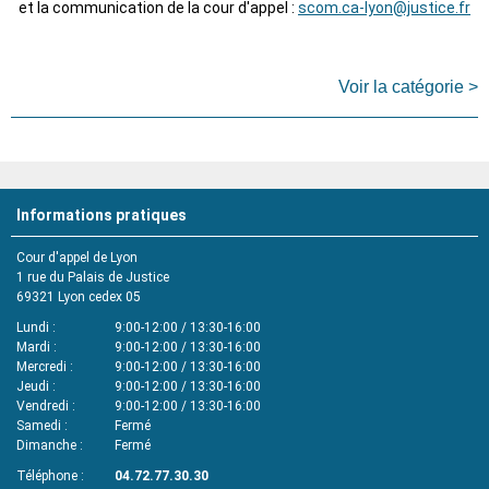
et la communication de la cour d'appel :
scom.ca-lyon@justice.fr
Voir la catégorie >
Informations pratiques
Cour d'appel de Lyon
1 rue du Palais de Justice
69321
Lyon cedex 05
Lundi
9:00-12:00 / 13:30-16:00
Mardi
9:00-12:00 / 13:30-16:00
Mercredi
9:00-12:00 / 13:30-16:00
Jeudi
9:00-12:00 / 13:30-16:00
Vendredi
9:00-12:00 / 13:30-16:00
Samedi
Fermé
Dimanche
Fermé
Téléphone
04.72.77.30.30