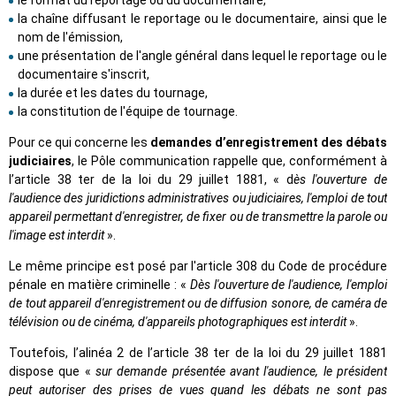
la chaîne diffusant le reportage ou le documentaire, ainsi que le
nom de l'émission,
une présentation de l'angle général dans lequel le reportage ou le
documentaire s'inscrit,
la durée et les dates du tournage,
la constitution de l'équipe de tournage.
Pour ce qui concerne les
demandes d’enregistrement des débats
judiciaires
, le Pôle communication rappelle que, conformément à
l’article 38 ter de la loi du 29 juillet 1881, « d
ès l'ouverture de
l'audience des juridictions administratives ou judiciaires, l'emploi de tout
appareil permettant d'enregistrer, de fixer ou de transmettre la parole ou
l'image est interdit
».
Le même principe est posé par l'article 308 du Code de procédure
pénale en matière criminelle : «
Dès l'ouverture de l'audience, l'emploi
de tout appareil d'enregistrement ou de diffusion sonore, de caméra de
télévision ou de cinéma, d'appareils photographiques est interdit
».
Toutefois, l’alinéa 2 de l’article 38 ter de la loi du 29 juillet 1881
dispose que «
sur demande présentée avant l'audience, le président
peut autoriser des prises de vues quand les débats ne sont pas