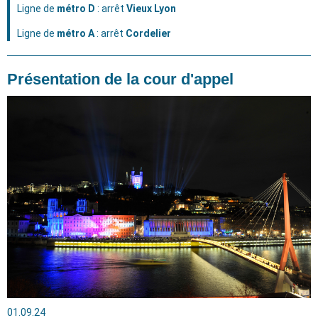
Ligne de
métro D
: arrêt
Vieux Lyon
Ligne de
métro A
: arrêt
Cordelier
Présentation de la cour d'appel
01.09.24