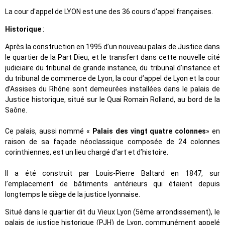
La cour d'appel de LYON est une des 36 cours d'appel françaises.
Historique
:
Après la construction en 1995 d’un nouveau palais de Justice dans
le quartier de la Part Dieu, et le transfert dans cette nouvelle cité
judiciaire du tribunal de grande instance, du tribunal d’instance et
du tribunal de commerce de Lyon, la cour d’appel de Lyon et la cour
d’Assises du Rhône sont demeurées installées dans le palais de
Justice historique, situé sur le Quai Romain Rolland, au bord de la
Saône.
Ce palais, aussi nommé «
Palais des vingt quatre colonnes
» en
raison de sa façade néoclassique composée de 24 colonnes
corinthiennes, est un lieu chargé d’art et d’histoire.
Il a été construit par Louis-Pierre Baltard en 1847, sur
l’emplacement de bâtiments antérieurs qui étaient depuis
longtemps le siège de la justice lyonnaise.
Situé dans le quartier dit du Vieux Lyon (5ème arrondissement), le
palais de justice historique (PJH) de Lyon, communément appelé