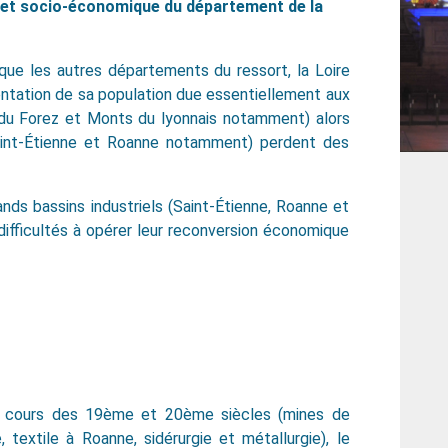
 et socio-économique du département de la
e les autres départements du ressort, la Loire
ntation de sa population due essentiellement aux
ne du Forez et Monts du lyonnais notamment) alors
Saint-Étienne et Roanne notamment) perdent des
ands bassins industriels (Saint-Étienne, Roanne et
ifficultés à opérer leur reconversion économique
n au cours des 19ème et 20ème siècles (mines de
, textile à Roanne, sidérurgie et métallurgie), le