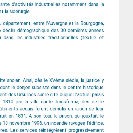
nte d'activités industrielles notamment dans la
t la sidérurgie.
du département, entre l'Auvergne et la Bourgogne,
le déclin démographique des 30 dernières années
 dans les industries traditionnelles (textile et
te ancien. Ainsi, dès le XVème siècle, la justice y
 dont le donjon subsiste dans le centre historique
vent des Ursulines sur le site duquel l’actuel palais
n 1810 par la ville qui le transforma, dès cette
bâtiments acquis furent démolis en raison de leur
it en 1831. A son tour, la prison, qui jouxtait le
e 13 novembre 1996, un incendie ravagea l’édifice,
dures. Les services réintégrèrent progressivement