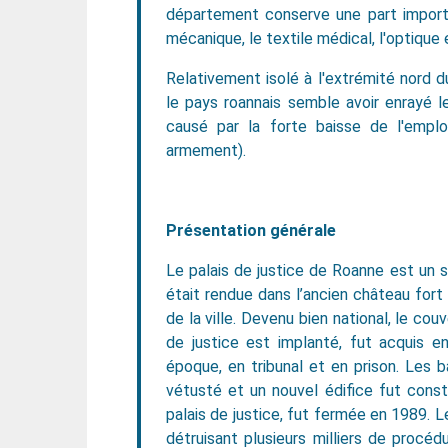
département conserve une part importa
mécanique, le textile médical, l'optique e
Relativement isolé à l'extrémité nord 
le pays roannais semble avoir enrayé 
causé par la forte baisse de l'emploi
armement).
Présentation générale
Le palais de justice de Roanne est un si
était rendue dans l’ancien château fort
de la ville. Devenu bien national, le cou
de justice est implanté, fut acquis e
époque, en tribunal et en prison. Les 
vétusté et un nouvel édifice fut constru
palais de justice, fut fermée en 1989. L
détruisant plusieurs milliers de procé