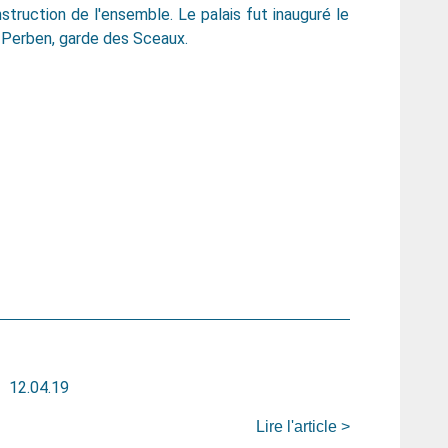
truction de l'ensemble. Le palais fut inauguré le
 Perben, garde des Sceaux.
12.04.19
Lire l'article >