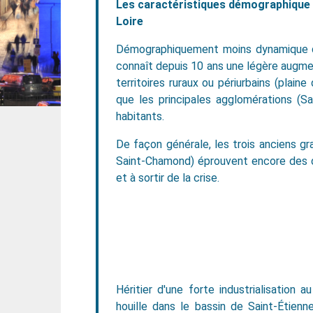
Les caractéristiques démographique
Loire
Démographiquement moins dynamique qu
connaît depuis 10 ans une légère augme
territoires ruraux ou périurbains (plai
que les principales agglomérations (
habitants.
De façon générale, les trois anciens gr
Saint-Chamond) éprouvent encore des d
et à sortir de la crise.
Héritier d'une forte industrialisatio
houille dans le bassin de Saint-Étienne