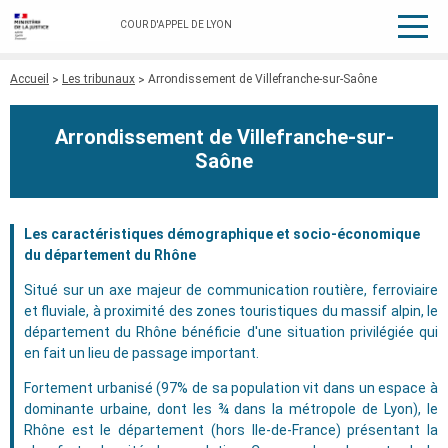
COUR D'APPEL DE LYON
Fil
Accueil
Les tribunaux
Arrondissement de Villefranche-sur-Saône
d'Ariane
Arrondissement de Villefranche-sur-
Saône
Les caractéristiques démographique et socio-économique
du département du Rhône
Situé sur un axe majeur de communication routière, ferroviaire
et fluviale, à proximité des zones touristiques du massif alpin, le
département du Rhône bénéficie d'une situation privilégiée qui
en fait un lieu de passage important.
Fortement urbanisé (97% de sa population vit dans un espace à
dominante urbaine, dont les ¾ dans la métropole de Lyon), le
Rhône est le département (hors Ile-de-France) présentant la