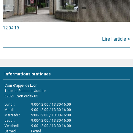
12.04.19
Lire l'article >
Informations pratiques
Cour d'appel de Lyon
1 rue du Palais de Justice
69321
Lyon cedex 05
Lundi
9:00-12:00 / 13:30-16:00
Mardi
9:00-12:00 / 13:30-16:00
Mercredi
9:00-12:00 / 13:30-16:00
Jeudi
9:00-12:00 / 13:30-16:00
Vendredi
9:00-12:00 / 13:30-16:00
Samedi
Fermé