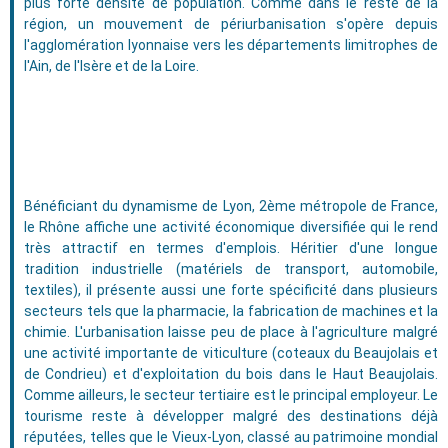
plus forte densité de population. Comme dans le reste de la
région, un mouvement de périurbanisation s'opère depuis
l'agglomération lyonnaise vers les départements limitrophes de
l'Ain, de l'Isère et de la Loire.
Bénéficiant du dynamisme de Lyon, 2ème métropole de France,
le Rhône affiche une activité économique diversifiée qui le rend
très attractif en termes d'emplois. Héritier d'une longue
tradition industrielle (matériels de transport, automobile,
textiles), il présente aussi une forte spécificité dans plusieurs
secteurs tels que la pharmacie, la fabrication de machines et la
chimie. L'urbanisation laisse peu de place à l'agriculture malgré
une activité importante de viticulture (coteaux du Beaujolais et
de Condrieu) et d'exploitation du bois dans le Haut Beaujolais.
Comme ailleurs, le secteur tertiaire est le principal employeur. Le
tourisme reste à développer malgré des destinations déjà
réputées, telles que le Vieux-Lyon, classé au patrimoine mondial