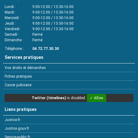
Lundi
9:00-12:00 / 13:30-16:00
Mardi
9:00-12:00 / 13:30-16:00
Mercredi
9:00-12:00 / 13:30-16:00
Jeudi
9:00-12:00 / 13:30-16:00
Vendredi
9:00-12:00 / 13:30-16:00
Samedi
Fermé
Dimanche
Fermé
Téléphone
04.72.77.30.30
Services pratiques
Vos droits et démarches
Fiches pratiques
Casier judiciaire
Twitter (timelines)
is disabled.
✓ Allow
Liens pratiques
Justice.fr
Justice.gouv.fr
Service-public.fr