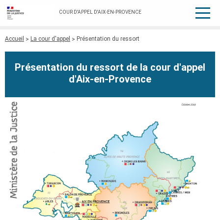
COUR D'APPEL D'AIX-EN-PROVENCE
Fil
Accueil
La cour d'appel
Présentation du ressort
d'Ariane
Présentation du ressort de la cour d'appel
d'Aix-en-Provence