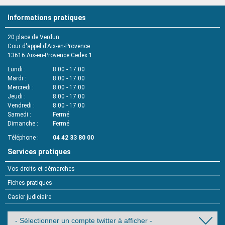
Informations pratiques
20 place de Verdun
Cour d'appel d'Aix-en-Provence
13616
Aix-en-Provence Cedex 1
Lundi
8:00 - 17:00
Mardi
8:00 - 17:00
Mercredi
8:00 - 17:00
Jeudi
8:00 - 17:00
Vendredi
8:00 - 17:00
Samedi
Fermé
Dimanche
Fermé
Téléphone
04 42 33 80 00
Services pratiques
Vos droits et démarches
Fiches pratiques
Casier judiciaire