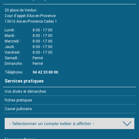
20 place de Verdun
Cour d'appel d'Aix-en-Provence
13616
Aix-en-Provence Cedex 1
Lundi
8:00 - 17:00
Mardi
8:00 - 17:00
Mercredi
8:00 - 17:00
Jeudi
8:00 - 17:00
Vendredi
8:00 - 17:00
Samedi
Fermé
Dimanche
Fermé
Téléphone
04 42 33 80 00
Services pratiques
Vos droits et démarches
Fiches pratiques
Casier judiciaire