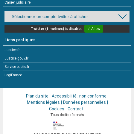
Casier judiciaire
Twitter (timelines)
is disabled.
✓ Allow
Liens pratiques
Justice.fr
Justice.gouv.fr
Service-public.fr
LegiFrance
Plan du site
Accessibilité : non conforme
Mentions légales
Données personnelles
Cookies
Contact
Tous droits réservés