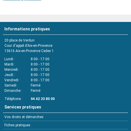
Informations pratiques
20 place de Verdun
Cour d'appel d'Aix-en-Provence
13616
Aix-en-Provence Cedex 1
Lundi
8:00 - 17:00
Mardi
8:00 - 17:00
Mercredi
8:00 - 17:00
Jeudi
8:00 - 17:00
Vendredi
8:00 - 17:00
Samedi
Fermé
Dimanche
Fermé
Téléphone
04 42 33 80 00
Services pratiques
Vos droits et démarches
Fiches pratiques