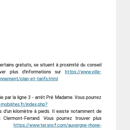
rtains gratuits, se situent à proximité du conseil
ver plus d'informations sur
https://www.ville-
onnement/plan-et-tarifs.html
vie par la ligne 3 - arrêt Pré Madame. Vous pourrez
v-mobilites.fr/index.php?
s d'un kilomètre à pieds. Il existe notamment de
c Clermont-Ferrand. Vous pourrez trouver plus
r :
https://www.ter.sncf.com/auvergne-rhone-