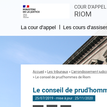
COUR D'APPEL
RIOM
La cour d'appel
Les cours d'assise
Fil
Accueil
Les tribunaux
L'arrondissement judic
d'Ariane
Le conseil de prud'hommes de Riom
Le conseil de prud'hom
25/07/2019 - mise à jour : 25/11/2020