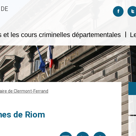
 DE
Suivez-no
S
s et les cours criminelles départementales
Le
iaire de Clermont-Ferrand
mes de Riom