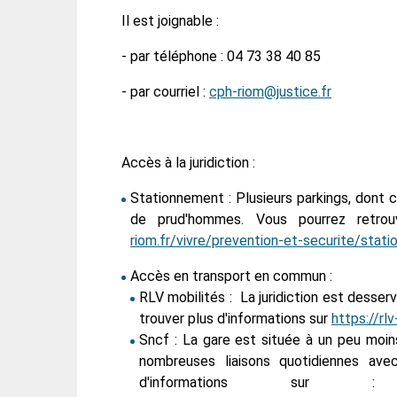
Il est joignable :
- par téléphone : 0
4 73 38 40 85
- par courriel :
cph-riom@justice.fr
Accès à la juridiction :
Stationnement : Plusieurs parkings, dont ce
de prud'hommes. Vous pourrez retrou
riom.fr/vivre/prevention-et-securite/stati
Accès en transport en commun :
RLV mobilités : La juridiction est desser
trouver plus d'informations sur
https://rl
Sncf : La gare est située à un peu moin
nombreuses liaisons quotidiennes ave
d'informations su