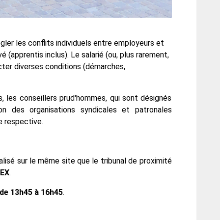
ler les conflits individuels entre employeurs et
ivé (apprentis inclus). Le salarié (ou, plus rarement,
ecter diverses conditions (démarches,
, les conseillers prud'hommes, qui sont désignés
n des organisations syndicales et patronales
e respective.
isé sur le même site que le tribunal de proximité
DEX
.
 de 13h45 à 16h45
.