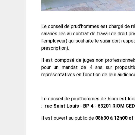
Le conseil de prud'hommes est chargé de rég
salariés liés au contrat de travail de droit pr
l'employeur) qui souhaite le saisir doit resp
prescription).
Il est composé de juges non professionnels
pour un mandat de 4 ans sur propositio
représentatives en fonction de leur audienc
Le conseil de prud'hommes de Riom est local
:
rue Saint Louis - BP 4 - 63201 RIOM CE
Il est ouvert au public de
08h30 à 12h00 et