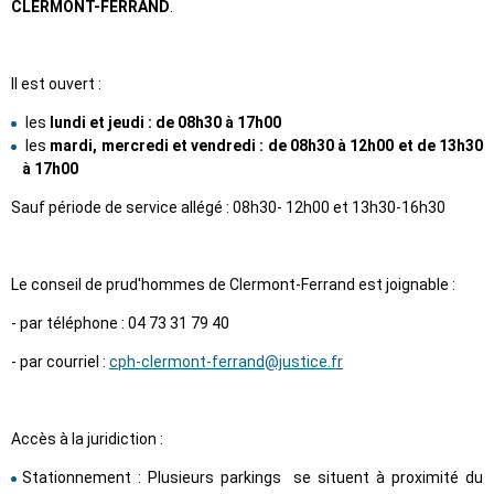
CLERMONT-FERRAND
.
Il est ouvert :
les
lundi et jeudi :
de 08h30 à 17h00
les
mardi, mercredi et vendredi : de 08h30 à 12h00 et de 13h30
à 17h00
Sauf période de service allégé : 08h30- 12h00 et 13h30-16h30
Le conseil de prud'hommes de Clermont-Ferrand est joignable :
- par téléphone : 04 73 31 79 40
- par courriel :
cph-clermont-ferrand@justice.fr
Accès à la juridiction :
Stationnement : Plusieurs parkings se situent à proximité du