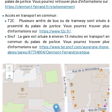
palais de justice. Vous pourrez retrouver plus d'informations sur :
https://clermont-ferrand.fr/stationnement
.
Accès en transport en commun :
T2C : Plusieurs arrêts de bus ou de tramway sont situés à
proximité du palais de justice. Vous pourrez trouver plus
d'informations sur :
https://www.t2c.fr/
.
Sncf : La gare est située à environ 15 minutes en transport en
commun du palais de justice. Vous pourrez trouver plus
d'informations sur :
https://www.ter.sncf.com/auvergne-rhone-
alpes/gares/87734004/Clermont-Ferrand/pratique
.
+
-