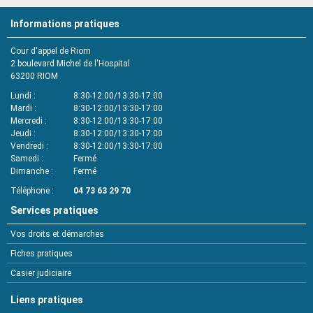
Informations pratiques
Cour d'appel de Riom
2 boulevard Michel de l'Hospital
63200
RIOM
Lundi
8:30-12:00/13:30-17:00
Mardi
8:30-12:00/13:30-17:00
Mercredi
8:30-12:00/13:30-17:00
Jeudi
8:30-12:00/13:30-17:00
Vendredi
8:30-12:00/13:30-17:00
Samedi
Fermé
Dimanche
Fermé
Téléphone
04 73 63 29 70
Services pratiques
Vos droits et démarches
Fiches pratiques
Casier judiciaire
Liens pratiques