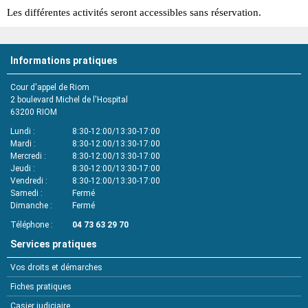
Les différentes activités seront accessibles sans réservation.
Informations pratiques
Cour d'appel de Riom
2 boulevard Michel de l'Hospital
63200
RIOM
Lundi
8:30-12:00/13:30-17:00
Mardi
8:30-12:00/13:30-17:00
Mercredi
8:30-12:00/13:30-17:00
Jeudi
8:30-12:00/13:30-17:00
Vendredi
8:30-12:00/13:30-17:00
Samedi
Fermé
Dimanche
Fermé
Téléphone
04 73 63 29 70
Services pratiques
Vos droits et démarches
Fiches pratiques
Casier judiciaire