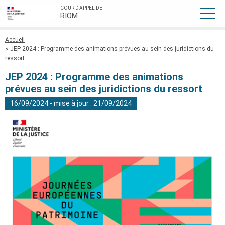
COUR D'APPEL DE
RIOM
Fil
Accueil
d'Ariane
JEP 2024 : Programme des animations prévues au sein des juridictions du
ressort
JEP 2024 : Programme des animations
prévues au sein des juridictions du ressort
16/09/2024 - mise à jour : 21/09/2024