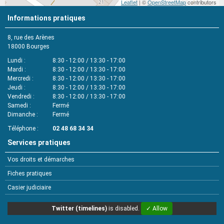
Leaflet
| ©
OpenStreetMap
contributors
Informations pratiques
8, rue des Arènes
18000
Bourges
Lundi
8:30 - 12:00 / 13:30 - 17:00
Mardi
8:30 - 12:00 / 13:30 - 17:00
Mercredi
8:30 - 12:00 / 13:30 - 17:00
Jeudi
8:30 - 12:00 / 13:30 - 17:00
Vendredi
8:30 - 12:00 / 13:30 - 17:00
Samedi
Fermé
Dimanche
Fermé
Téléphone
02 48 68 34 34
Services pratiques
Vos droits et démarches
Fiches pratiques
Casier judiciaire
Twitter (timelines)
is disabled.
✓ Allow