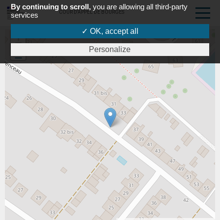
By continuing to scroll,
you are allowing all third-party
COUR D'APPEL DE BOURGES
services
✓ OK, accept all
+
Personalize
-