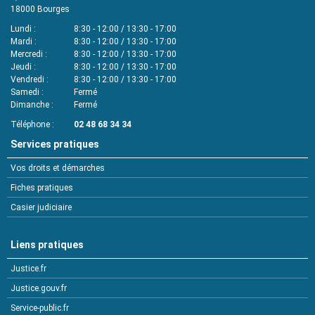
18000
Bourges
Lundi
8:30 - 12:00 / 13:30 - 17:00
Mardi
8:30 - 12:00 / 13:30 - 17:00
Mercredi
8:30 - 12:00 / 13:30 - 17:00
Jeudi
8:30 - 12:00 / 13:30 - 17:00
Vendredi
8:30 - 12:00 / 13:30 - 17:00
Samedi
Fermé
Dimanche
Fermé
Téléphone
02 48 68 34 34
Services pratiques
Vos droits et démarches
Fiches pratiques
Casier judiciaire
Liens pratiques
Justice.fr
Justice.gouv.fr
Service-public.fr