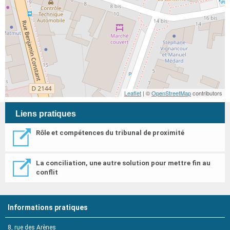
Leaflet
| ©
OpenStreetMap
contributors
Liens pratiques
Rôle et compétences du tribunal de proximité
La conciliation, une autre solution pour mettre fin au
conflit
Informations pratiques
8, rue des Arènes