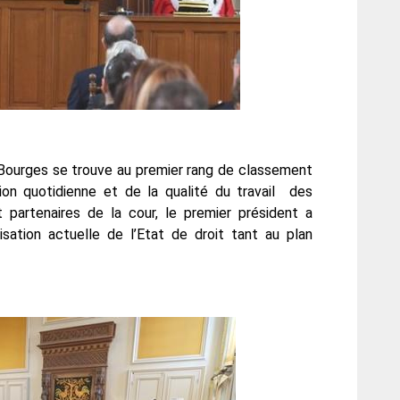
e Bourges se trouve au premier rang de classement
tion quotidienne et de la qualité du travail des
t partenaires de la cour, le premier président a
isation actuelle de l’Etat de droit tant au plan