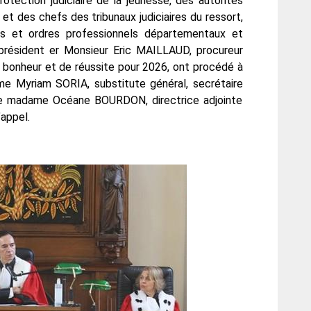
rotection judiciaire de la jeunesse, des autorités
s et des chefs des tribunaux judiciaires du ressort,
s et ordres professionnels départementaux et
 président er Monsieur Eric MAILLAUD, procureur
e bonheur et de réussite pour 2026, ont procédé à
ame Myriam SORIA, substitute général, secrétaire
de madame Océane BOURDON, directrice adjointe
’appel.