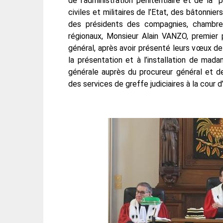
de l’administration pénitentiaire et de la p
civiles et militaires de l’Etat, des bâtonnier
des présidents des compagnies, chambre
régionaux, Monsieur Alain VANZO, premier
général, après avoir présenté leurs vœux d
la présentation et à l’installation de mad
générale auprès du procureur général et 
des services de greffe judiciaires à la cour d