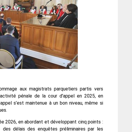
hommage aux magistrats parquetiers partis vers
l’activité pénale de la cour d’appel en 2025, en
d’appel s’est maintenue à un bon niveau, même si
ues.
née 2026, en abordant et développant cinq points :
se des délais des enquêtes préliminaires par les