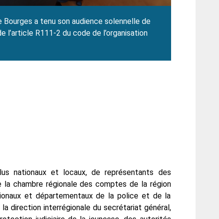
 de Bourges a tenu son audience solennelle de
 l’article R111-2 du code de l’organisation
us nationaux et locaux, de représentants des
de la chambre régionale des comptes de la région
gionaux et départementaux de la police et de la
a direction interrégionale du secrétariat général,