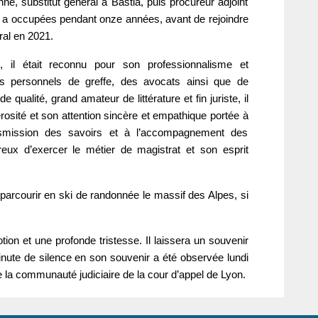
e, substitut général à Bastia, puis procureur adjoint
’il a occupées pendant onze années, avant de rejoindre
ral en 2021.
n, il était reconnu pour son professionnalisme et
s personnels de greffe, des avocats ainsi que de
qualité, grand amateur de littérature et fin juriste, il
rosité et son attention sincère et empathique portée à
nsmission des savoirs et à l’accompagnement des
ireux d’exercer le métier de magistrat et son esprit
 parcourir en ski de randonnée le massif des Alpes, si
tion et une profonde tristesse. Il laissera un souvenir
 minute de silence en son souvenir a été observée lundi
 la communauté judiciaire de la cour d’appel de Lyon.