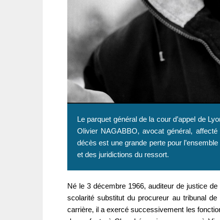
Le parquet général de la cour d’appel de Lyon
Olivier NAGABBO, avocat général, affecté à 
décès est une grande perte pour l’ensemble d
et des juridictions du ressort.
Né le 3 décembre 1966, auditeur de justice de 
scolarité substitut du procureur au tribunal 
carrière, il a exercé successivement les foncti