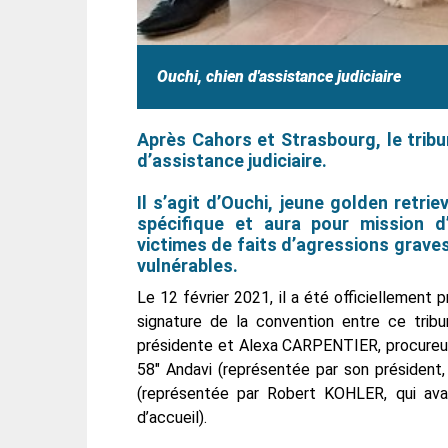
Ouchi, chien d'assistance judiciaire
Après Cahors et Strasbourg, le tribun
d’assistance judiciaire.
Il s’agit d’Ouchi, jeune golden retri
spécifique et aura pour mission d
victimes de faits d’agressions graves
vulnérables.
Le 12 février 2021, il a été officiellement p
signature de la convention entre ce tri
présidente et Alexa CARPENTIER, procureur 
58" Andavi (représentée par son président
(représentée par Robert KOHLER, qui avai
d’accueil).