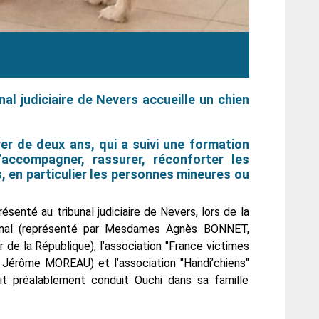
al judiciaire de Nevers accueille un chien
ever de deux ans, qui a suivi une formation
’accompagner, rassurer, réconforter les
, en particulier les personnes mineures ou
résenté au tribunal judiciaire de Nevers, lors de la
bunal (représenté par Mesdames Agnès BONNET,
de la République), l’association "France victimes
, Jérôme MOREAU) et l’association "Handi’chiens"
t préalablement conduit Ouchi dans sa famille