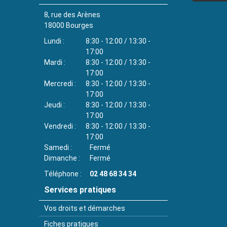
8, rue des Arènes
18000
Bourges
Lundi
8:30 - 12:00 / 13:30 -
17:00
Mardi
8:30 - 12:00 / 13:30 -
17:00
Mercredi
8:30 - 12:00 / 13:30 -
17:00
Jeudi
8:30 - 12:00 / 13:30 -
17:00
Vendredi
8:30 - 12:00 / 13:30 -
17:00
Samedi
Fermé
Dimanche
Fermé
Téléphone
02 48 68 34 34
Services pratiques
Vos droits et démarches
Fiches pratiques