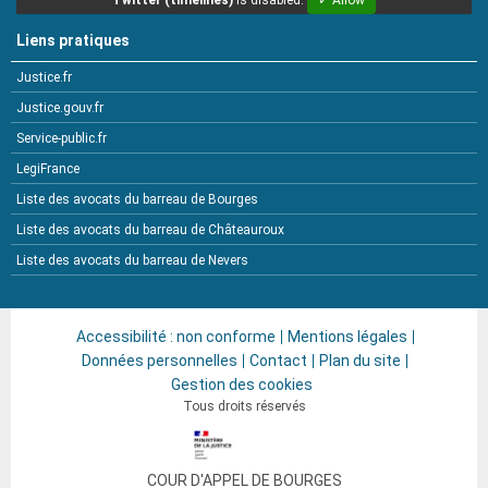
Twitter (timelines)
is disabled.
✓ Allow
Liens pratiques
Justice.fr
Justice.gouv.fr
Service-public.fr
LegiFrance
Liste des avocats du barreau de Bourges
Liste des avocats du barreau de Châteauroux
Liste des avocats du barreau de Nevers
Accessibilité : non conforme
Mentions légales
Données personnelles
Contact
Plan du site
Gestion des cookies
Tous droits réservés
COUR D'APPEL DE BOURGES