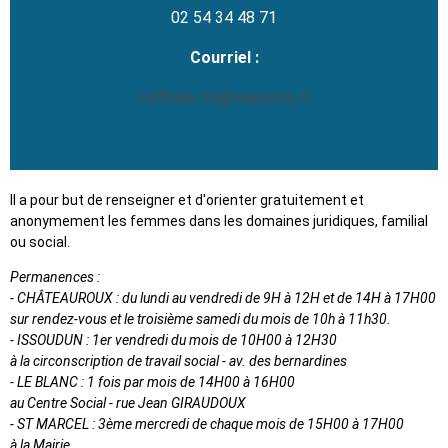
02 54 34 48 71
Courriel :
cidfbaie-36@wanadoo.fr
Il a pour but de renseigner et d'orienter gratuitement et
anonymement les femmes dans les domaines juridiques, familial
ou social.
Permanences :
- CHÂTEAUROUX : du lundi au vendredi de 9H à 12H et de 14H à 17H00
sur rendez-vous et le troisième samedi du mois de 10h à 11h30.
- ISSOUDUN : 1er vendredi du mois de 10H00 à 12H30
à la circonscription de travail social - av. des bernardines
- LE BLANC : 1 fois par mois de 14H00 à 16H00
au Centre Social - rue Jean GIRAUDOUX
- ST MARCEL : 3ème mercredi de chaque mois de 15H00 à 17H00
à la Mairie