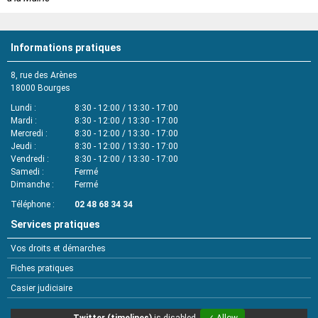
Informations pratiques
8, rue des Arènes
18000
Bourges
Lundi
8:30 - 12:00 / 13:30 - 17:00
Mardi
8:30 - 12:00 / 13:30 - 17:00
Mercredi
8:30 - 12:00 / 13:30 - 17:00
Jeudi
8:30 - 12:00 / 13:30 - 17:00
Vendredi
8:30 - 12:00 / 13:30 - 17:00
Samedi
Fermé
Dimanche
Fermé
Téléphone
02 48 68 34 34
Services pratiques
Vos droits et démarches
Fiches pratiques
Casier judiciaire