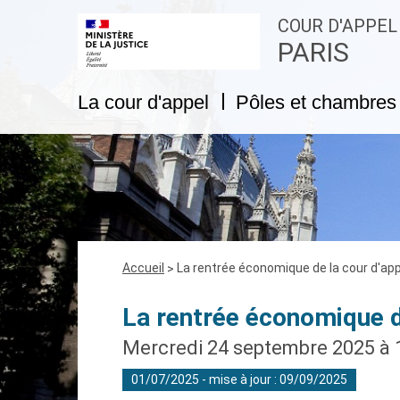
COUR D'APPEL
PARIS
La cour d'appel
Pôles et chambres 
Fil
Accueil
La rentrée économique de la cour d'app
d'Ariane
La rentrée économique de
Mercredi 24 septembre 2025 à 
01/07/2025 - mise à jour : 09/09/2025