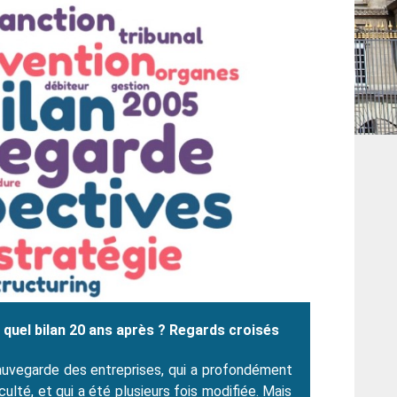
 : quel bilan 20 ans après ? Regards croisés
sauvegarde des entreprises, qui a profondément
culté, et qui a été plusieurs fois modifiée. Mais