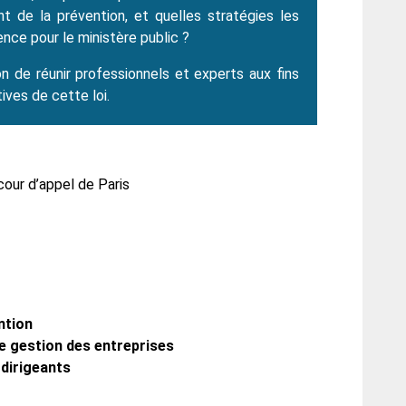
t de la prévention, et quelles stratégies les
nce pour le ministère public ?
n de réunir professionnels et experts aux fins
tives de cette loi.
our d’appel de Paris
ntion
e gestion des entreprises
 dirigeants