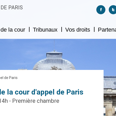
 DE PARIS
Suivez-no
S
de la cour
Tribunaux
Vos droits
Parten
el de Paris
 la cour d'appel de Paris
14h - Première chambre