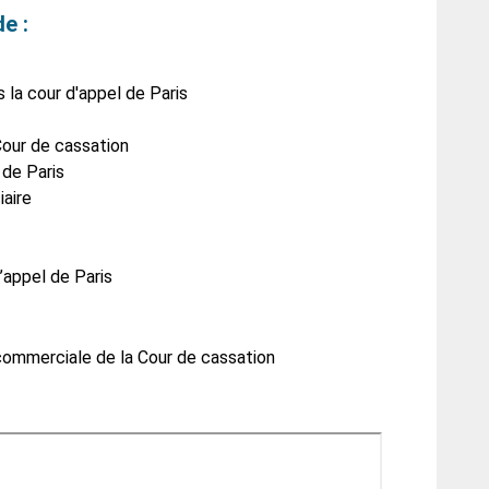
e :
la cour d'appel de Paris
Cour de cassation
 de Paris
aire
’appel de Paris
commerciale de la Cour de cassation