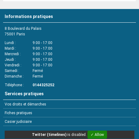
Informations pratiques
8 Boulevard du Palais
75001
Paris
Lundi
9:00 - 17:00
Mardi
9:00 - 17:00
Mercredi
9:00 - 17:00
Jeudi
9:00 - 17:00
Vendredi
9:00 - 17:00
Samedi
Fermé
Dimanche
Fermé
Téléphone
0144325252
Services pratiques
Vos droits et démarches
Fiches pratiques
Casier judiciaire
Twitter (timelines)
is disabled.
✓ Allow