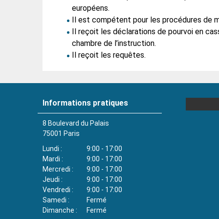
européens.
Il est compétent pour les procédures de ma
Il reçoit les déclarations de pourvoi en ca
chambre de l’instruction.
Il reçoit les requêtes.
Informations pratiques
8 Boulevard du Palais
75001
Paris
Lundi
9:00 - 17:00
Mardi
9:00 - 17:00
Mercredi
9:00 - 17:00
Jeudi
9:00 - 17:00
Vendredi
9:00 - 17:00
Samedi
Fermé
Dimanche
Fermé