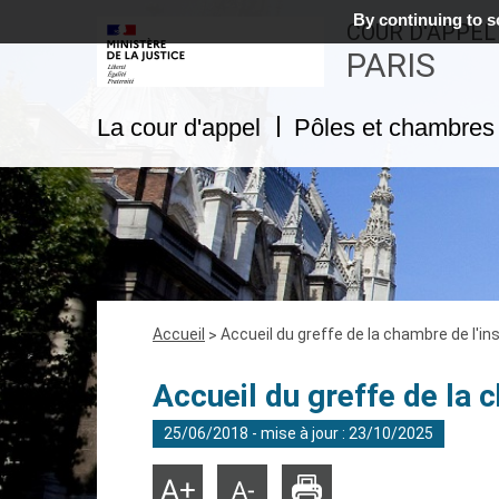
By continuing to sc
COUR D'APPEL
PARIS
La cour d'appel
Pôles et chambres 
Fil
Accueil
Accueil du greffe de la chambre de l'in
d'Ariane
Accueil du greffe de la 
25/06/2018 - mise à jour : 23/10/2025
Imprimer
Agrandir
Réduire