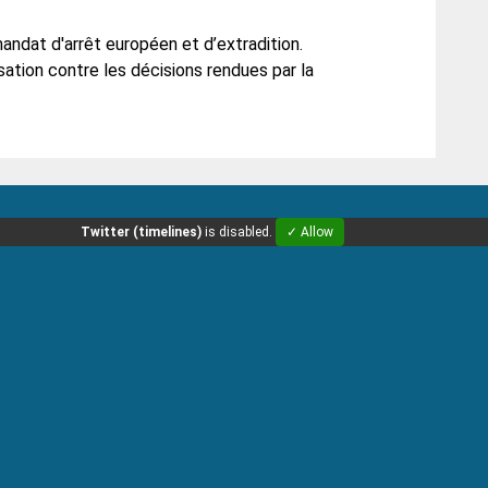
ndat d'arrêt européen et d’extradition.
ssation contre les décisions rendues par la
Twitter (timelines)
is disabled.
✓ Allow