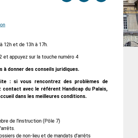
par
cette
sur
email
page
facebook
ion
 à 12h et de 13h à 17h.
2 et appuyez sur la touche numéro 4
s à donner des conseils juridiques.
uite : si vous rencontrez des problèmes de
 contact avec le référent Handicap du Palais,
accueil dans les meilleures conditions.
bre de l'instruction (Pôle 7)
'arrêts.
dossiers de non-lieu et de mandats d’arrêts