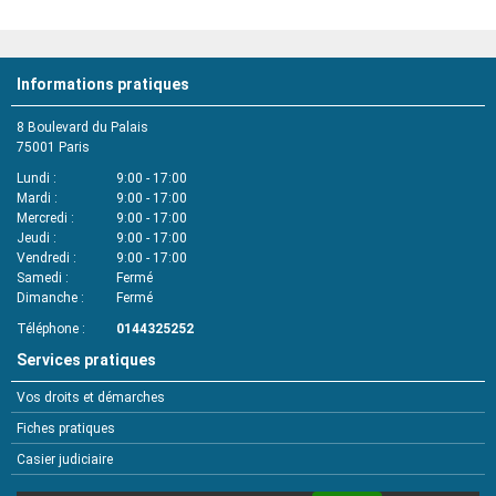
Informations pratiques
8 Boulevard du Palais
75001
Paris
Lundi
9:00 - 17:00
Mardi
9:00 - 17:00
Mercredi
9:00 - 17:00
Jeudi
9:00 - 17:00
Vendredi
9:00 - 17:00
Samedi
Fermé
Dimanche
Fermé
Téléphone
0144325252
Services pratiques
Vos droits et démarches
Fiches pratiques
Casier judiciaire