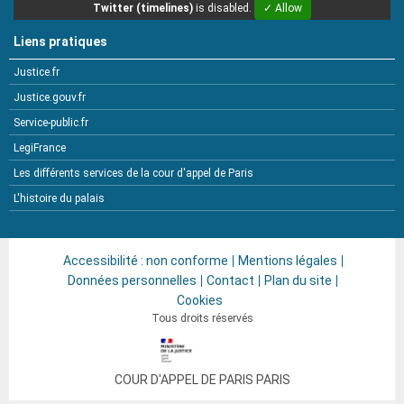
Twitter (timelines)
is disabled.
✓ Allow
Liens pratiques
Justice.fr
Justice.gouv.fr
Service-public.fr
LegiFrance
Les différents services de la cour d'appel de Paris
L'histoire du palais
Accessibilité : non conforme
Mentions légales
Données personnelles
Contact
Plan du site
Cookies
Tous droits réservés
COUR D'APPEL DE PARIS
PARIS