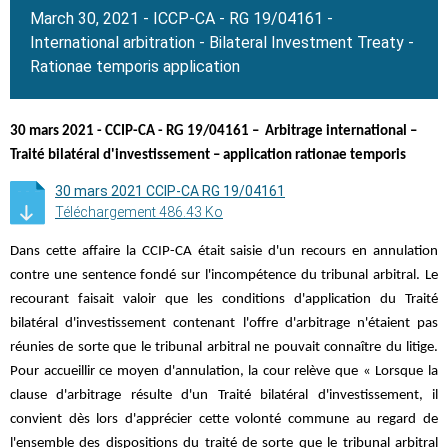
March 30, 2021 - ICCP-CA - RG 19/04161 -
International arbitration - Bilateral Investment Treaty -
Rationae temporis application
30 mars 2021 - CCIP-CA - RG 19/04161 – Arbitrage international –
Traité bilatéral d'investissement – application rationae temporis
30 mars 2021 CCIP-CA RG 19/04161
Téléchargement 486.43 Ko
Dans cette affaire la CCIP-CA était saisie d'un recours en annulation
contre une sentence fondé sur l'incompétence du tribunal arbitral. Le
recourant faisait valoir que les conditions d'application du Traité
bilatéral d'investissement contenant l'offre d'arbitrage n'étaient pas
réunies de sorte que le tribunal arbitral ne pouvait connaître du litige.
Pour accueillir ce moyen d'annulation, la cour relève que « Lorsque la
clause d'arbitrage résulte d'un Traité bilatéral d'investissement, il
convient dès lors d'apprécier cette volonté commune au regard de
l'ensemble des dispositions du traité de sorte que le tribunal arbitral