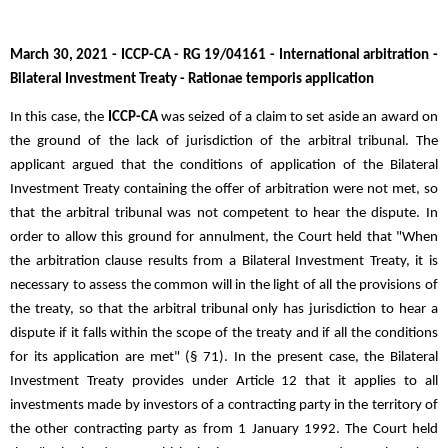
March 30, 2021 - ICCP-CA - RG 19/04161 - International arbitration -
Bilateral Investment Treaty - Rationae temporis application
In this case, the
ICCP-CA
was seized of a claim to set aside an award on
the ground of the lack of jurisdiction of the arbitral tribunal. The
applicant argued that the conditions of application of the Bilateral
Investment Treaty containing the offer of arbitration were not met, so
that the arbitral tribunal was not competent to hear the dispute. In
order to allow this ground for annulment, the Court held that "When
the arbitration clause results from a Bilateral Investment Treaty, it is
necessary to assess the common will in the light of all the provisions of
the treaty, so that the arbitral tribunal only has jurisdiction to hear a
dispute if it falls within the scope of the treaty and if all the conditions
for its application are met" (§ 71). In the present case, the Bilateral
Investment Treaty provides under Article 12 that it applies to all
investments made by investors of a contracting party in the territory of
the other contracting party as from 1 January 1992. The Court held