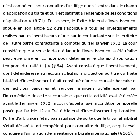
n'est compétent pour connaître d'un litige que s'il entre dans le champ
d'application du traité et qu'il est satisfait à l'ensemble de ses conditions
d'application » (§ 71). En l'espèce, le Traité bilatéral d'investissement
stipule en son article 12 qu'il s'applique à tous les investissements
réalisés par les investisseurs d'une partie contractante sur le territoire
de l'autre partie contractante à compter du 1er janvier 1992. La cour
considère que « seule la date à laquelle l'investissement a été réalisé
peut être prise en compte pour déterminer le champ d'application
temporel du traité (…) » (§ 84). Ayant constaté que l'investissement,
dont défenderesse au recours sollicitait la protection au titre du Traité
bilatéral d'investissement était constitué d'une succursale bancaire et
des activités bancaires et services financiers qu'elle exerçait par
l'intermédiaire de cette succursale et que cette activité avait été créée
avant le 1er janvier 1992, la cour d'appel a jugé la condition temporelle
posée par l'article 12 du Traité bilatéral d'investissement qui contient
l'offre d'arbitrage n'était pas satisfaite de sorte que le tribunal arbitral
s'était déclaré à tort compétent pour connaître du litige, ce qui devait
conduire à l'annulation de la sentence arbitrale internationale (§ 101).