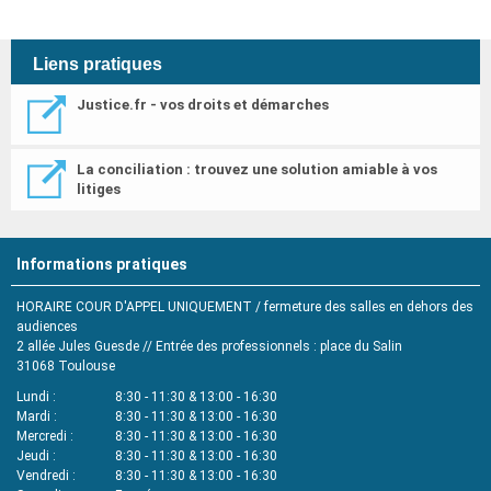
Liens pratiques
Justice.fr - vos droits et démarches
La conciliation : trouvez une solution amiable à vos
litiges
Informations pratiques
HORAIRE COUR D'APPEL UNIQUEMENT / fermeture des salles en dehors des
audiences
2 allée Jules Guesde // Entrée des professionnels : place du Salin
31068
Toulouse
Lundi
8:30 - 11:30 & 13:00 - 16:30
Mardi
8:30 - 11:30 & 13:00 - 16:30
Mercredi
8:30 - 11:30 & 13:00 - 16:30
Jeudi
8:30 - 11:30 & 13:00 - 16:30
Vendredi
8:30 - 11:30 & 13:00 - 16:30