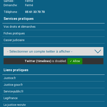
Samedi
Fermé
Dimanche
Fermé
Téléphone
05 61 33 70 70
Services pratiques
Vos droits et démarches
Fiches pratiques
Casier judiciaire
Twitter (timelines)
is disabled.
✓ Allow
Liens pratiques
Justice.fr
Justice.gouv.fr
Service-public.fr
LegiFrance
La justice recrute