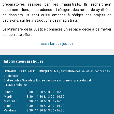
préparatoires réalisés par les magistrats. Ils recherchent
documentation, jurisprudence et rédigent des notes de synthèse
de dossiers. Ils sont aussi amenés à rédiger des projets de
décisions, sur les instructions des magistrats.
Le Ministère de la Justice consacre un espace dédié à ce métier
sur son site officiel :
assistant de justice
Informations pratiques
HORAIRE COUR D'APPEL UNIQUEMENT / fermeture des salles en dehors des
audiences
2 allée Jules Guesde // Entrée des professionnels : place du Salin
31068
Toulouse
Lundi
8:30 - 11:30 & 13:00 - 16:30
Mardi
8:30 - 11:30 & 13:00 - 16:30
Mercredi
8:30 - 11:30 & 13:00 - 16:30
Jeudi
8:30 - 11:30 & 13:00 - 16:30
Vendredi
8:30 - 11:30 & 13:00 - 16:30