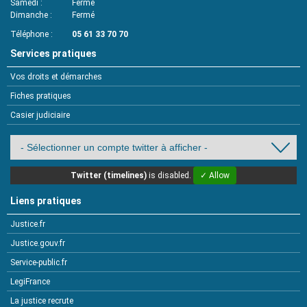
Samedi
Fermé
Dimanche
Fermé
Téléphone
05 61 33 70 70
Services pratiques
Vos droits et démarches
Fiches pratiques
Casier judiciaire
Twitter (timelines)
is disabled.
✓ Allow
Liens pratiques
Justice.fr
Justice.gouv.fr
Service-public.fr
LegiFrance
La justice recrute