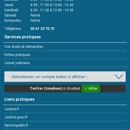
Jeudi
8:30 - 11:30 & 13:00 - 16:30
Vendredi
8:30 - 11:30 & 13:00 - 16:30
Samedi
Fermé
Dimanche
Fermé
Téléphone
05 61 33 70 70
Services pratiques
Vos droits et démarches
Fiches pratiques
Casier judiciaire
Twitter (timelines)
is disabled.
✓ Allow
Liens pratiques
Justice.fr
Justice.gouv.fr
Service-public.fr