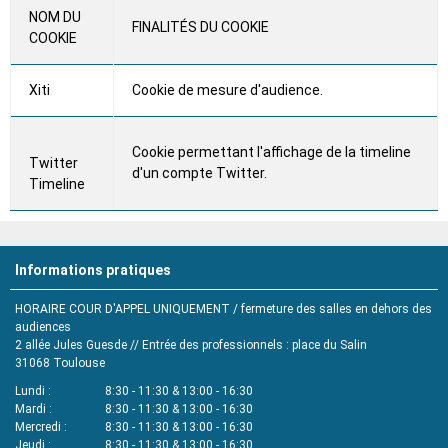
NOM DU
FINALITÉS DU COOKIE
COOKIE
Xiti
Cookie de mesure d'audience.
Cookie permettant l'affichage de la timeline
Twitter
d'un compte Twitter.
Timeline
Informations pratiques
HORAIRE COUR D'APPEL UNIQUEMENT / fermeture des salles en dehors des
audiences
2 allée Jules Guesde // Entrée des professionnels : place du Salin
31068
Toulouse
Lundi
8:30 - 11:30 & 13:00 - 16:30
Mardi
8:30 - 11:30 & 13:00 - 16:30
Mercredi
8:30 - 11:30 & 13:00 - 16:30
Jeudi
8:30 - 11:30 & 13:00 - 16:30