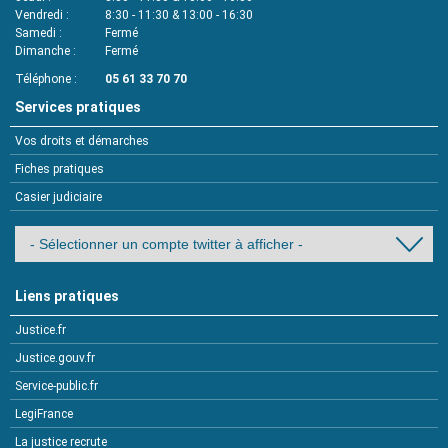
Vendredi
8:30 - 11:30 & 13:00 - 16:30
Samedi
Fermé
Dimanche
Fermé
Téléphone
05 61 33 70 70
Services pratiques
Vos droits et démarches
Fiches pratiques
Casier judiciaire
Liens pratiques
Justice.fr
Justice.gouv.fr
Service-public.fr
LegiFrance
La justice recrute