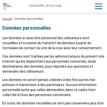
COUR D'APPEL DE TOULOUSE
Fil
Accueil
Données personnelles
d'Ariane
Données personnelles
Les données à caractère personnel des utilisateurs sont
recueillies à l'occasion du transfert de données à partir du
formulaire de contact du site de la cour avec leur consentement.
Ces données sont traitées par les administrateurs du présent site
internet qui les dispatchent aux personnels concernés, seuls
destinataires des données, pour répondre aux questions et
demandes des utilisateurs.
Les données ne seront jamais utilisées à des fins autres non
prévues ni transmises à des partenaires. Aucune information
personnelle autre que celles demandées dans ce cadre n’est
collectée à l'insu des personnes concernées.
En outre, les données recueillies ne sont pas conservées plus d'un